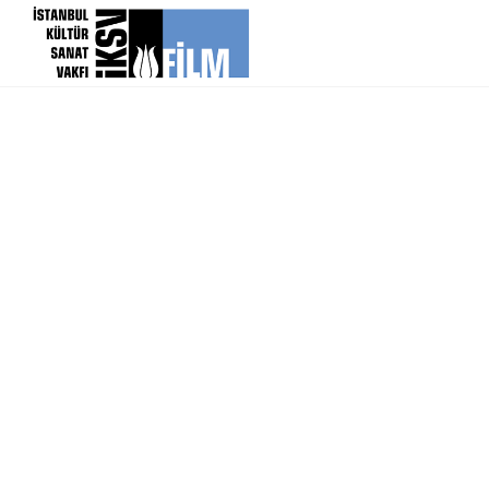
icerigi atla