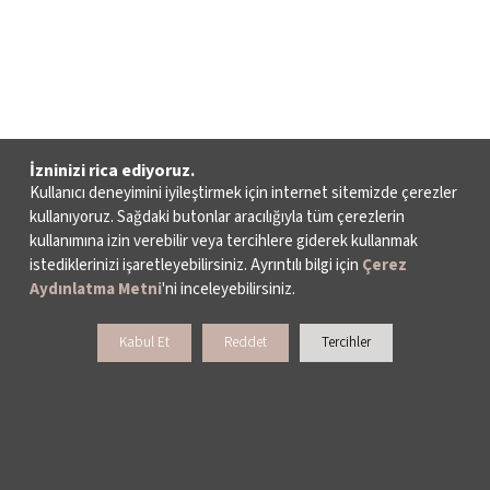
İzninizi rica ediyoruz.
Kullanıcı deneyimini iyileştirmek için internet sitemizde çerezler
kullanıyoruz. Sağdaki butonlar aracılığıyla tüm çerezlerin
kullanımına izin verebilir veya tercihlere giderek kullanmak
istediklerinizi işaretleyebilirsiniz. Ayrıntılı bilgi için
Çerez
Aydınlatma Metni
'ni inceleyebilirsiniz.
Kabul Et
Reddet
Tercihler