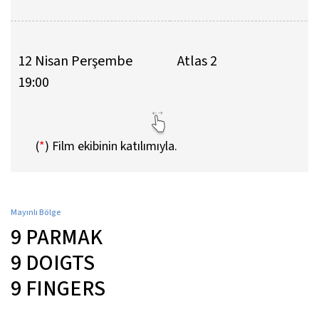
12 Nisan Perşembe
Atlas 2
19:00
(
*
)
Film ekibinin katılımıyla.
Mayınlı Bölge
9 PARMAK
9 DOIGTS
9 FINGERS