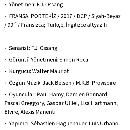
Yönetmen: F.J. Ossang
FRANSA, PORTEKİZ / 2017 / DCP / Siyah-Beyaz
/ 99´ / Fransızca; Türkçe, İngilizce altyazılı
Senarist: F.J. Ossang
Görüntü Yönetmeni: Simon Roca
Kurgucu: Walter Mauriot
Özgün Müzik: Jack Belsen / M.K.B. Provisoire
Oyuncular: Paul Hamy, Damien Bonnard,
Pascal Greggory, Gaspar Ulliel, Lisa Hartmann,
Elvire, Alexis Manenti
Yapımcı: Sébastien Haguenauer, Luís Urbano