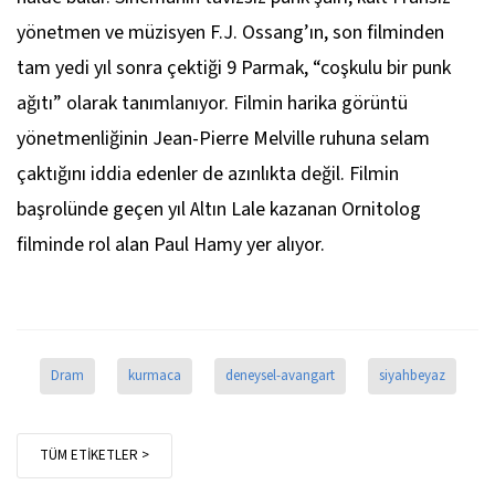
yönetmen ve müzisyen F.J. Ossang’ın, son filminden
tam yedi yıl sonra çektiği
9 Parmak
, “coşkulu bir punk
ağıtı” olarak tanımlanıyor. Filmin harika görüntü
yönetmenliğinin Jean-Pierre Melville ruhuna selam
çaktığını iddia edenler de azınlıkta değil. Filmin
başrolünde geçen yıl Altın Lale kazanan
Ornitolog
filminde rol alan Paul Hamy yer alıyor.
Dram
kurmaca
deneysel-avangart
siyahbeyaz
TÜM ETİKETLER >