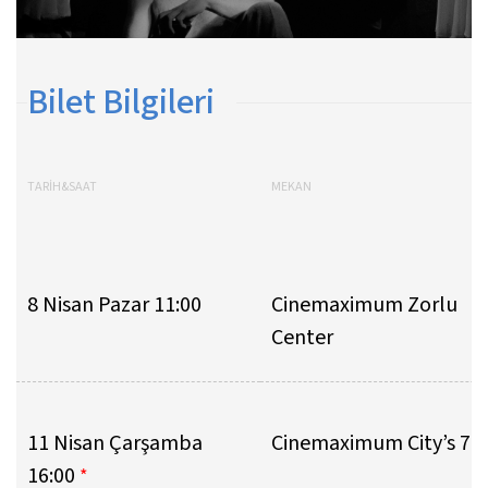
Bilet Bilgileri
TARİH&SAAT
MEKAN
8 Nisan Pazar 11:00
Cinemaximum Zorlu
Center
11 Nisan Çarşamba
Cinemaximum City’s 7
16:00
*