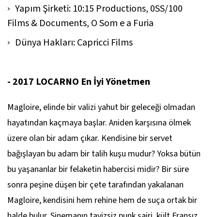
Yapım Şirketi: 10:15 Productions, 0SS/100
Films & Documents, O Som e a Furia
Dünya Hakları: Capricci Films
- 2017 LOCARNO En İyi Yönetmen
Magloire, elinde bir valizi yahut bir geleceği olmadan
hayatından kaçmaya başlar. Aniden karşısına ölmek
üzere olan bir adam çıkar. Kendisine bir servet
bağışlayan bu adam bir talih kuşu mudur? Yoksa bütün
bu yaşananlar bir felaketin habercisi midir? Bir süre
sonra peşine düşen bir çete tarafından yakalanan
Magloire, kendisini hem rehine hem de suça ortak bir
halde bulur. Sinemanın tavizsiz punk şairi, kült Fransız