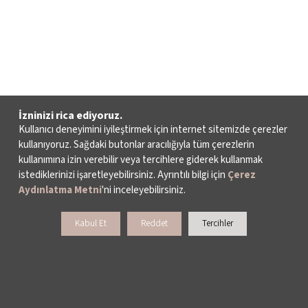
İzninizi rica ediyoruz.
Kullanıcı deneyimini iyileştirmek için internet sitemizde çerezler
kullanıyoruz. Sağdaki butonlar aracılığıyla tüm çerezlerin
kullanımına izin verebilir veya tercihlere giderek kullanmak
istediklerinizi işaretleyebilirsiniz. Ayrıntılı bilgi için
Çerez
Aydınlatma Metni
'ni inceleyebilirsiniz.
Kabul Et
Reddet
Tercihler