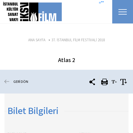
icerigi atla
=""
ANA SAYFA
37. İSTANBUL FİLM FESTİVALİ 2018
Atlas 2
GERİ DÖN
Bilet Bilgileri