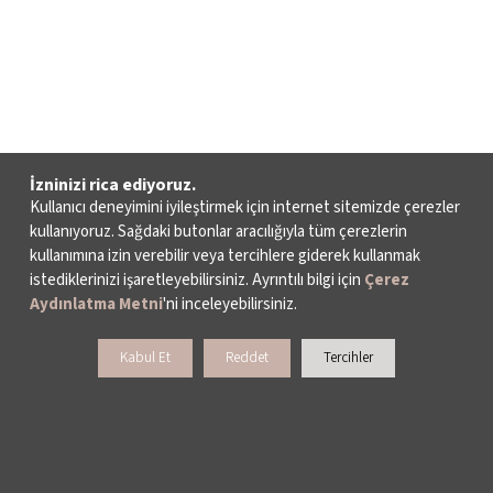
İzninizi rica ediyoruz.
Kullanıcı deneyimini iyileştirmek için internet sitemizde çerezler
kullanıyoruz. Sağdaki butonlar aracılığıyla tüm çerezlerin
kullanımına izin verebilir veya tercihlere giderek kullanmak
istediklerinizi işaretleyebilirsiniz. Ayrıntılı bilgi için
Çerez
Aydınlatma Metni
'ni inceleyebilirsiniz.
Kabul Et
Reddet
Tercihler