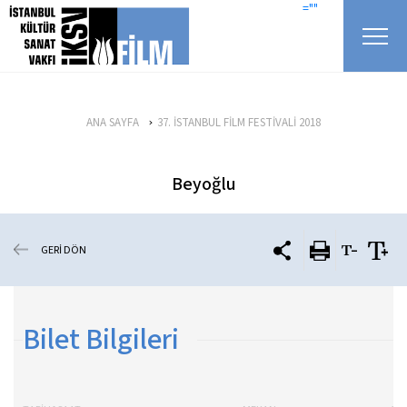
icerigi atla
=""
ANA SAYFA
37. İSTANBUL FİLM FESTİVALİ 2018
Beyoğlu
GERİ DÖN
Bilet Bilgileri