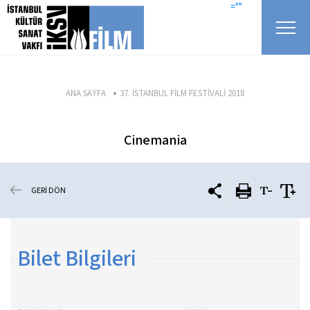
icerigi atla
=""
ANA SAYFA
37. İSTANBUL FİLM FESTİVALİ 2018
Cinemania
GERİ DÖN
Bilet Bilgileri