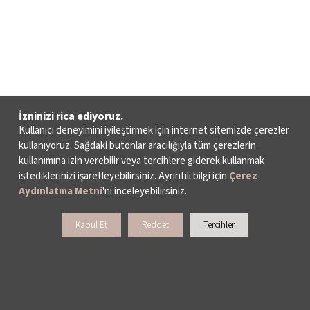
İzninizi rica ediyoruz.
Kullanıcı deneyimini iyileştirmek için internet sitemizde çerezler
kullanıyoruz. Sağdaki butonlar aracılığıyla tüm çerezlerin
kullanımına izin verebilir veya tercihlere giderek kullanmak
istediklerinizi işaretleyebilirsiniz. Ayrıntılı bilgi için
Çerez
Aydınlatma Metni
'ni inceleyebilirsiniz.
Kabul Et
Reddet
Tercihler