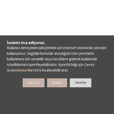
İzninizi rica ediyoruz.
Kullanıcı deneyimini iyileştirmek için internet sitemizde çerezler
kullanıyoruz. Sağdaki butonlar aracılığıyla tüm çerezlerin
kullanımına izin verebilir veya tercihlere giderek kullanmak
istediklerinizi işaretleyebilirsiniz. Ayrıntılı bilgi için
Çerez
Aydınlatma Metni
'ni inceleyebilirsiniz.
Kabul Et
Reddet
Tercihler