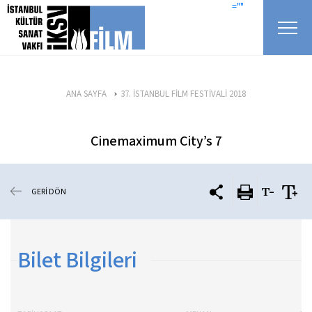
icerigi atla
=""
ANA SAYFA
37. İSTANBUL FİLM FESTİVALİ 2018
Cinemaximum City’s 7
GERİ DÖN
Bilet Bilgileri