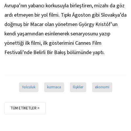
Avrupa’nın yabancı korkusuyla birleştiren, mizahı da göz
ardı etmeyen bir yol filmi. Tıpkı Ágoston gibi Slovakya’da
doğmuş bir Macar olan yönetmen György Kristóf’un
kendi yaşamından esinlenerek senaryosunu yazıp
yönettiği ilk filmi, ilk gösterimini Cannes Film
Festivali’nde Belirli Bir Bakış bölümünde yaptı.
Yolculuk
kurmaca
ilişkiler
ekonomi
TÜM ETİKETLER >