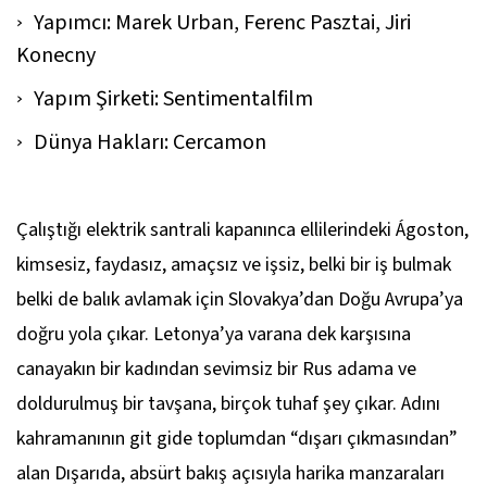
Yapımcı: Marek Urban, Ferenc Pasztai, Jiri
Konecny
Yapım Şirketi: Sentimentalfilm
Dünya Hakları: Cercamon
Çalıştığı elektrik santrali kapanınca ellilerindeki Ágoston,
kimsesiz, faydasız, amaçsız ve işsiz, belki bir iş bulmak
belki de balık avlamak için Slovakya’dan Doğu Avrupa’ya
doğru yola çıkar. Letonya’ya varana dek karşısına
canayakın bir kadından sevimsiz bir Rus adama ve
doldurulmuş bir tavşana, birçok tuhaf şey çıkar. Adını
kahramanının git gide toplumdan “dışarı çıkmasından”
alan Dışarıda, absürt bakış açısıyla harika manzaraları