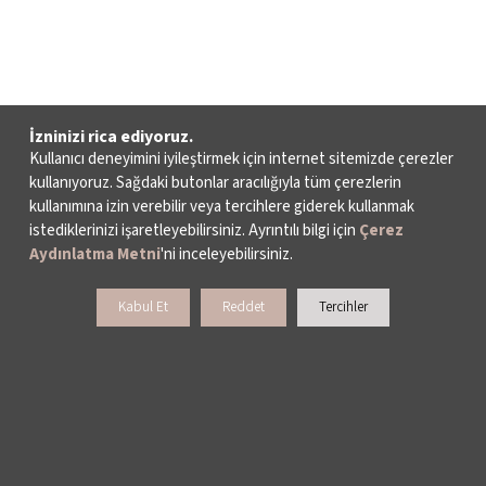
İzninizi rica ediyoruz.
Kullanıcı deneyimini iyileştirmek için internet sitemizde çerezler
kullanıyoruz. Sağdaki butonlar aracılığıyla tüm çerezlerin
kullanımına izin verebilir veya tercihlere giderek kullanmak
istediklerinizi işaretleyebilirsiniz. Ayrıntılı bilgi için
Çerez
Aydınlatma Metni
'ni inceleyebilirsiniz.
Kabul Et
Reddet
Tercihler