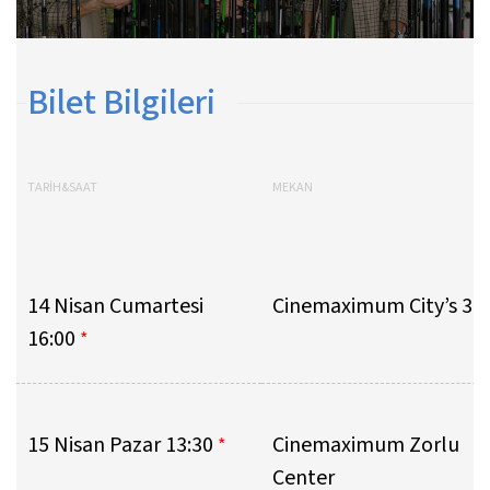
Bilet Bilgileri
TARİH&SAAT
MEKAN
14 Nisan Cumartesi
Cinemaximum City’s 3
16:00
*
15 Nisan Pazar 13:30
Cinemaximum Zorlu
*
Center