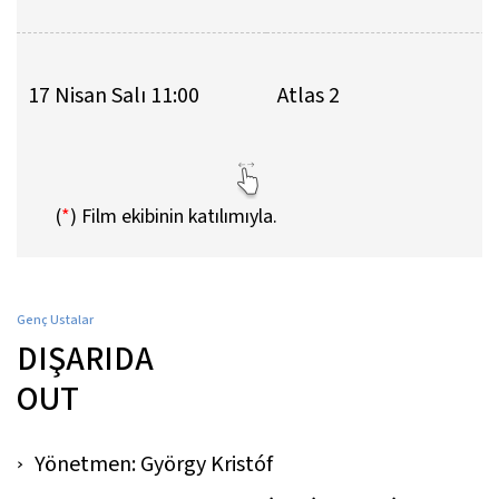
17 Nisan Salı 11:00
Atlas 2
(
*
)
Film ekibinin katılımıyla.
Genç Ustalar
DIŞARIDA
OUT
Yönetmen: György Kristóf