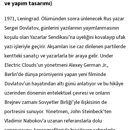
ve yapım tasarımı)
1971, Leningrad. Ölümünden sonra ünlenecek Rus yazar
Sergei Dovlatov, günlerini yazılarının yayımlanmasının
koşulu olan Yazarlar Sendikası’na üyeliğini kovalayıp ufak
yazı işleriyle geçirir. Akşamları ise caz dinlenen partilerde
kentteki sanatçı ve yazarlarla bir araya gelir.
Under
Electric Clouds
’un yönetmeni Alexey German Jr.,
Berlin’de dünya prömiyerini yapan yeni filminde
Dovlatov’un hayatından altı günü anlatıyor ve bu hikâye
üzerinden dönemin entelektüel çevresi ve onların
Brejnev zamanı Sovyetler Birliği’yle ilişkisinin de
portresini sunuyor. Yönetmen, John Steinbeck’ten
Vladimir Nabokov’a uzanan referanslarla dolu