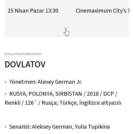
15 Nisan Pazar 13:30
Cinemaximum City’s 7
Dünya Festivallerinden
DOVLATOV
Yönetmen: Alexey German Jr.
RUSYA, POLONYA, SIRBİSTAN / 2018 / DCP /
Renkli / 126´ / Rusça; Türkçe, İngilizce altyazılı
Senarist: Aleksey German, Yulia Tupikina