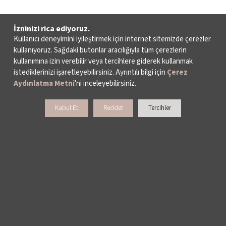
İzninizi rica ediyoruz.
Kullanıcı deneyimini iyileştirmek için internet sitemizde çerezler
kullanıyoruz. Sağdaki butonlar aracılığıyla tüm çerezlerin
kullanımına izin verebilir veya tercihlere giderek kullanmak
istediklerinizi işaretleyebilirsiniz. Ayrıntılı bilgi için
Çerez
Aydınlatma Metni
'ni inceleyebilirsiniz.
Kabul Et
Reddet
Tercihler