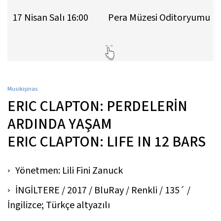
17 Nisan Salı 16:00
Pera Müzesi Oditoryumu
Musikişinas
ERIC CLAPTON: PERDELERİN
ARDINDA YAŞAM
ERIC CLAPTON: LIFE IN 12 BARS
Yönetmen: Lili Fini Zanuck
İNGİLTERE / 2017 / BluRay / Renkli / 135´ /
İngilizce; Türkçe altyazılı