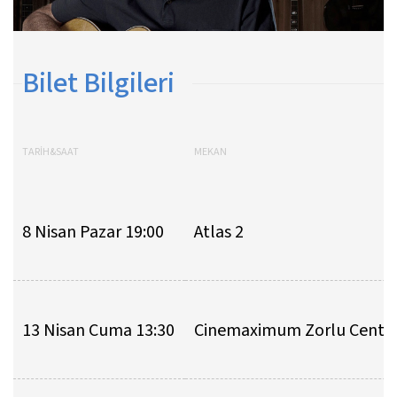
Bilet Bilgileri
TARİH&SAAT
MEKAN
8 Nisan Pazar 19:00
Atlas 2
13 Nisan Cuma 13:30
Cinemaximum Zorlu Cente