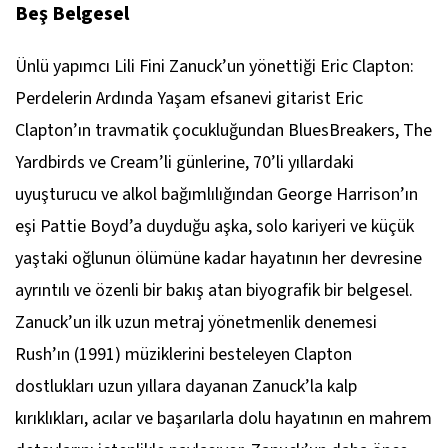
Beş Belgesel
Ünlü yapımcı Lili Fini Zanuck’un yönettiği
Eric Clapton:
Perdelerin Ardında Yaşam
efsanevi gitarist Eric
Clapton’ın travmatik çocukluğundan BluesBreakers, The
Yardbirds ve Cream’li günlerine, 70’li yıllardaki
uyuşturucu ve alkol bağımlılığından George Harrison’ın
eşi Pattie Boyd’a duyduğu aşka, solo kariyeri ve küçük
yaştaki oğlunun ölümüne kadar hayatının her devresine
ayrıntılı ve özenli bir bakış atan biyografik bir belgesel.
Zanuck’un ilk uzun metraj yönetmenlik denemesi
Rush
’ın (1991) müziklerini besteleyen Clapton
dostlukları uzun yıllara dayanan Zanuck’la kalp
kırıklıkları, acılar ve başarılarla dolu hayatının en mahrem