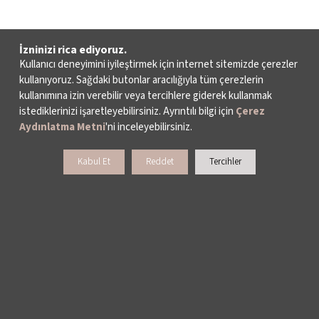
İzninizi rica ediyoruz.
Kullanıcı deneyimini iyileştirmek için internet sitemizde çerezler
kullanıyoruz. Sağdaki butonlar aracılığıyla tüm çerezlerin
kullanımına izin verebilir veya tercihlere giderek kullanmak
istediklerinizi işaretleyebilirsiniz. Ayrıntılı bilgi için
Çerez
Aydınlatma Metni
'ni inceleyebilirsiniz.
Kabul Et
Reddet
Tercihler