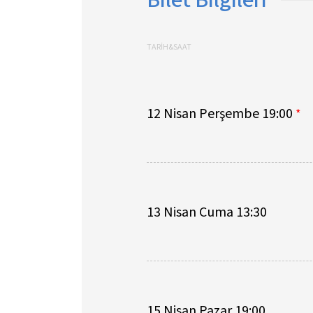
TARİH&SAAT
12 Nisan Perşembe 19:00
*
13 Nisan Cuma 13:30
15 Nisan Pazar 19:00