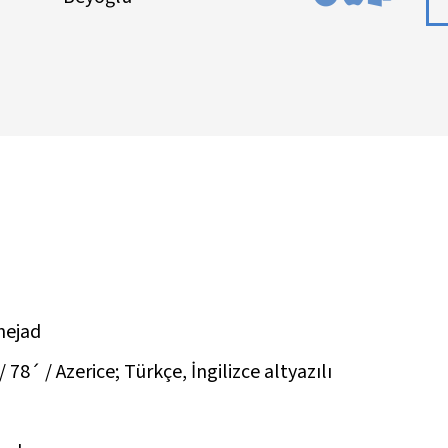
nejad
 78´ / Azerice; Türkçe, İngilizce altyazılı