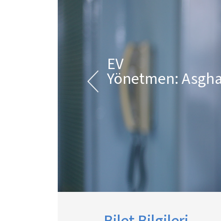
EV
Yönetmen: Asgha
Bilet Bilgileri