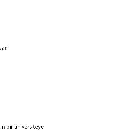
yani
in bir üniversiteye