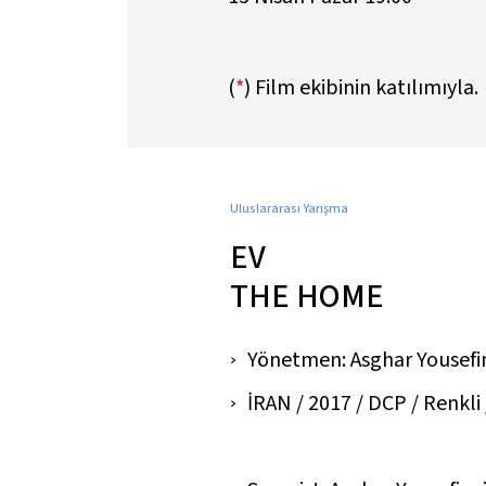
(
*
)
Film ekibinin katılımıyla.
Uluslararası Yarışma
EV
THE HOME
Yönetmen: Asghar Yousefi
İRAN / 2017 / DCP / Renkli /