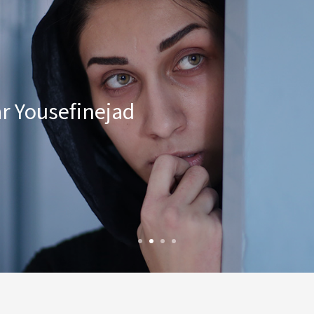
r Yousefinejad