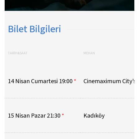
Bilet Bilgileri
TARİH&SAAT
MEKAN
14 Nisan Cumartesi 19:00
Cinemaximum City’s 
*
15 Nisan Pazar 21:30
Kadıköy
*