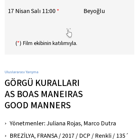
17 Nisan Salı 11:00
Beyoğlu
*
(
*
)
Film ekibinin katılımıyla.
Uluslararası Yarışma
GÖRGÜ KURALLARI
AS BOAS MANEIRAS
GOOD MANNERS
Yönetmenler: Juliana Rojas, Marco Dutra
BREZİLYA, FRANSA / 2017 / DCP / Renkli / 135´