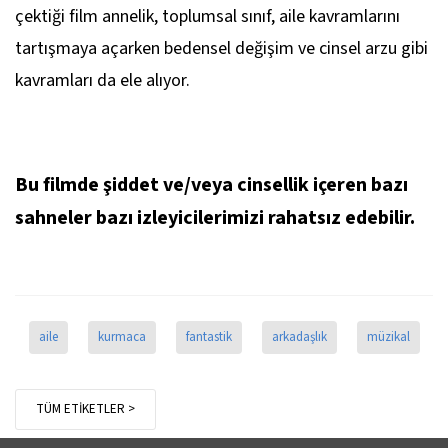
çektiği film annelik, toplumsal sınıf, aile kavramlarını
tartışmaya açarken bedensel değişim ve cinsel arzu gibi
kavramları da ele alıyor.
Bu filmde şiddet ve/veya cinsellik içeren bazı
sahneler bazı izleyicilerimizi rahatsız edebilir.
aile
kurmaca
fantastik
arkadaşlık
müzikal
TÜM ETİKETLER >