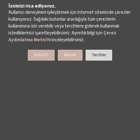
İzninizi rica ediyoruz.
Kullanıcı deneyimini iyileştirmek için internet sitemizde çerezler
kullanıyoruz. Sağdaki butonlar aracılığıyla tüm çerezlerin
kullanımına izin verebilir veya tercihlere giderek kullanmak
istediklerinizi işaretleyebilirsiniz. Ayrıntılı bilgi için
Çerez
Aydınlatma Metni
'ni inceleyebilirsiniz.
Kabul Et
Reddet
Tercihler