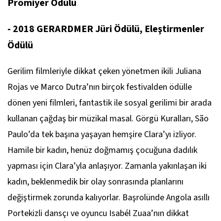
Prömiyer Ödülü
- 2018 GERARDMER Jüri Ödülü, Eleştirmenler
Ödülü
Gerilim filmleriyle dikkat çeken yönetmen ikili Juliana
Rojas ve Marco Dutra’nın birçok festivalden ödülle
dönen yeni filmleri, fantastik ile sosyal gerilimi bir arada
kullanan çağdaş bir müzikal masal.
Görgü Kuralları
, São
Paulo’da tek başına yaşayan hemşire Clara’yı izliyor.
Hamile bir kadın, henüz doğmamış çocuğuna dadılık
yapması için Clara’yla anlaşıyor. Zamanla yakınlaşan iki
kadın, beklenmedik bir olay sonrasında planlarını
değiştirmek zorunda kalıyorlar. Başrolünde Angola asıllı
Portekizli dansçı ve oyuncu Isabél Zuaa’nın dikkat