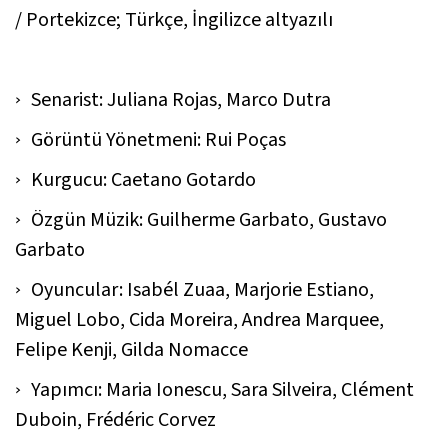
/ Portekizce; Türkçe, İngilizce altyazılı
Senarist: Juliana Rojas, Marco Dutra
Görüntü Yönetmeni: Rui Poças
Kurgucu: Caetano Gotardo
Özgün Müzik: Guilherme Garbato, Gustavo
Garbato
Oyuncular: Isabél Zuaa, Marjorie Estiano,
Miguel Lobo, Cida Moreira, Andrea Marquee,
Felipe Kenji, Gilda Nomacce
Yapımcı: Maria Ionescu, Sara Silveira, Clément
Duboin, Frédéric Corvez