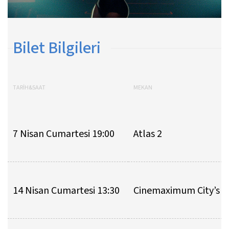
Bilet Bilgileri
TARİH&SAAT
MEKAN
7 Nisan Cumartesi 19:00
Atlas 2
14 Nisan Cumartesi 13:30
Cinemaximum City’s 3