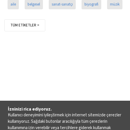
aile
belgesel
sanat-sanatçı
biyografi
müzik
TÜM ETİKETLER >
İzninizi rica ediyoruz.
Kullanıcı deneyimini iyileştirmek için internet sitemizde çerezler
kullanıyoruz. Sağdaki butonlar aracılığıyla tüm çerezlerin
kullanımına izin verebilir veya tercihlere giderek kullanmak