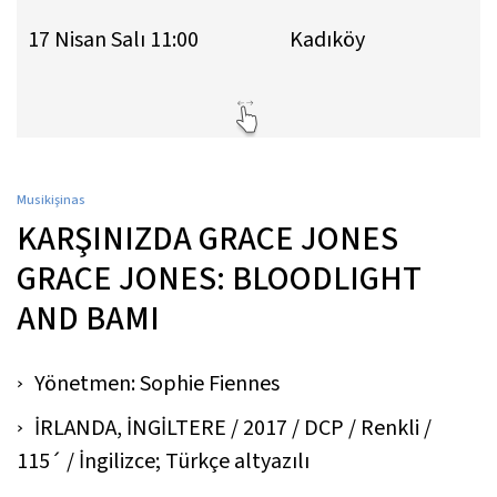
17 Nisan Salı 11:00
Kadıköy
Musikişinas
KARŞINIZDA GRACE JONES
GRACE JONES: BLOODLIGHT
AND BAMI
Yönetmen: Sophie Fiennes
İRLANDA, İNGİLTERE / 2017 / DCP / Renkli /
115´ / İngilizce; Türkçe altyazılı