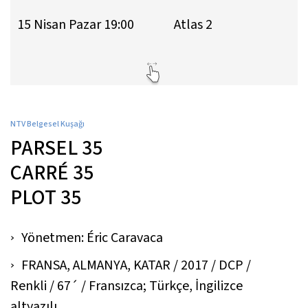
15 Nisan Pazar 19:00
Atlas 2
NTV Belgesel Kuşağı
PARSEL 35
CARRÉ 35
PLOT 35
Yönetmen: Éric Caravaca
FRANSA, ALMANYA, KATAR / 2017 / DCP /
Renkli / 67´ / Fransızca; Türkçe, İngilizce
altyazılı