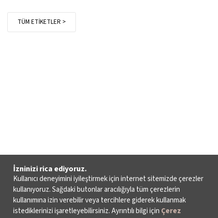
TÜM ETİKETLER >
İzninizi rica ediyoruz.
Kullanıcı deneyimini iyileştirmek için internet sitemizde çerezler
kullanıyoruz. Sağdaki butonlar aracılığıyla tüm çerezlerin
kullanımına izin verebilir veya tercihlere giderek kullanmak
istediklerinizi işaretleyebilirsiniz. Ayrıntılı bilgi için
Çerez