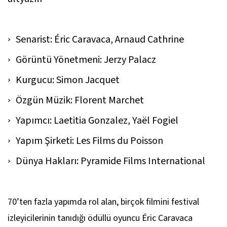
Senarist: Éric Caravaca, Arnaud Cathrine
Görüntü Yönetmeni: Jerzy Palacz
Kurgucu: Simon Jacquet
Özgün Müzik: Florent Marchet
Yapımcı: Laetitia Gonzalez, Yaël Fogiel
Yapım Şirketi: Les Films du Poisson
Dünya Hakları: Pyramide Films International
70’ten fazla yapımda rol alan, birçok filmini festival
izleyicilerinin tanıdığı ödüllü oyuncu Éric Caravaca