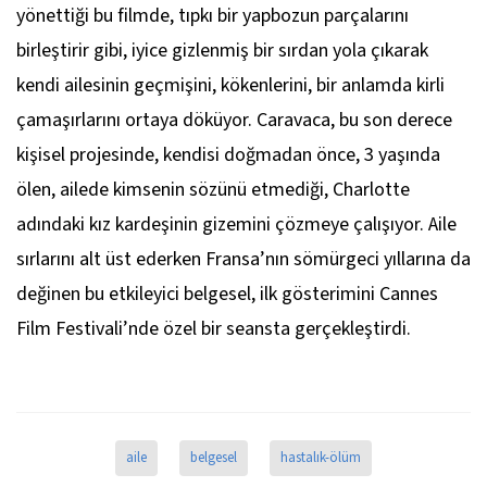
yönettiği bu filmde, tıpkı bir yapbozun parçalarını
birleştirir gibi, iyice gizlenmiş bir sırdan yola çıkarak
kendi ailesinin geçmişini, kökenlerini, bir anlamda kirli
çamaşırlarını ortaya döküyor. Caravaca, bu son derece
kişisel projesinde, kendisi doğmadan önce, 3 yaşında
ölen, ailede kimsenin sözünü etmediği, Charlotte
adındaki kız kardeşinin gizemini çözmeye çalışıyor. Aile
sırlarını alt üst ederken Fransa’nın sömürgeci yıllarına da
değinen bu etkileyici belgesel, ilk gösterimini Cannes
Film Festivali’nde özel bir seansta gerçekleştirdi.
aile
belgesel
hastalık-ölüm