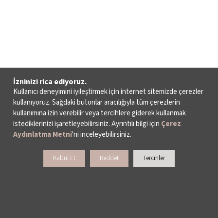
İzninizi rica ediyoruz.
Kullanıcı deneyimini iyileştirmek için internet sitemizde çerezler
kullanıyoruz. Sağdaki butonlar aracılığıyla tüm çerezlerin
kullanımına izin verebilir veya tercihlere giderek kullanmak
istediklerinizi işaretleyebilirsiniz. Ayrıntılı bilgi için
Çerez
Aydınlatma Metni
'ni inceleyebilirsiniz.
Kabul Et
Reddet
Tercihler