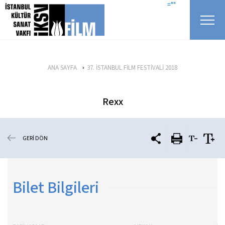
icerigi atla
=""
ANA SAYFA
37. İSTANBUL FİLM FESTİVALİ 2018
Rexx
GERİ DÖN
Bilet Bilgileri