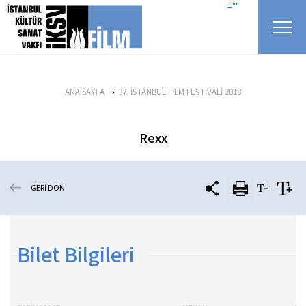
icerigi atla
=""
ANA SAYFA
37. İSTANBUL FİLM FESTİVALİ 2018
Rexx
GERİ DÖN
Bilet Bilgileri