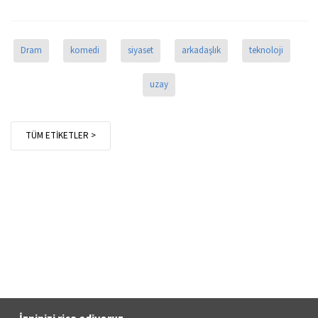
Dram
komedi
siyaset
arkadaşlık
teknoloji
uzay
TÜM ETİKETLER >