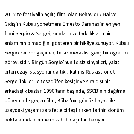
2015’te festivalin açılış filmi olan
Behavior
/
Hal ve
Gidiş
’in Kübalı yönetmeni Ernesto Daranas’ın en yeni
filmi
Sergio & Sergei
, sınırların ve farklılıkların bir
anlamının olmadığını gösteren bir hikâye sunuyor. Kübalı
Sergio zar zor geçinen, telsiz meraklısı genç bir öğretim
görevlisidir. Bir gün Sergio’nun telsiz sinyalleri, yakıtı
biten uzay istasyonunda tıkılı kalmış Rus astronot
Sergei’inkiler ile tesadüfen kesişir ve sıra dışı bir
arkadaşlık başlar. 1990’ların başında, SSCB’nin dağılma
döneminde geçen film, Küba ’nın günlük hayatı ile
uzaydaki yaşamı zarafetle birleştirirken tarihin dönüm
noktalarından birine mizahi bir açıdan bakıyor.