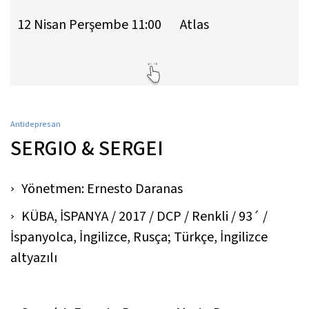
12 Nisan Perşembe 11:00
Atlas
Antidepresan
SERGIO & SERGEI
Yönetmen: Ernesto Daranas
KÜBA, İSPANYA / 2017 / DCP / Renkli / 93´ /
İspanyolca, İngilizce, Rusça; Türkçe, İngilizce
altyazılı