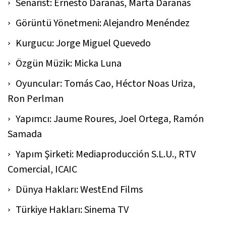
Senarist: Ernesto Daranas, Marta Daranas
Görüntü Yönetmeni: Alejandro Menéndez
Kurgucu: Jorge Miguel Quevedo
Özgün Müzik: Micka Luna
Oyuncular: Tomás Cao, Héctor Noas Uriza,
Ron Perlman
Yapımcı: Jaume Roures, Joel Ortega, Ramón
Samada
Yapım Şirketi: Mediaproducción S.L.U., RTV
Comercial, ICAIC
Dünya Hakları: WestEnd Films
Türkiye Hakları: Sinema TV