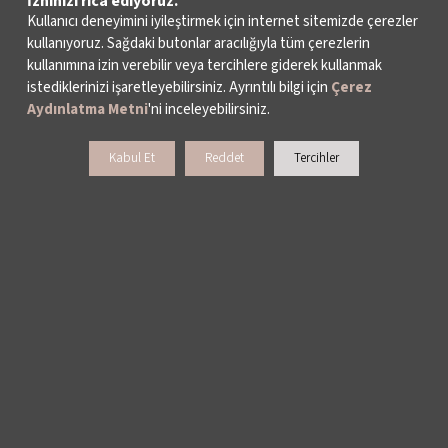
İzninizi rica ediyoruz.
Kullanıcı deneyimini iyileştirmek için internet sitemizde çerezler
kullanıyoruz. Sağdaki butonlar aracılığıyla tüm çerezlerin
kullanımına izin verebilir veya tercihlere giderek kullanmak
istediklerinizi işaretleyebilirsiniz. Ayrıntılı bilgi için
Çerez
Aydınlatma Metni
'ni inceleyebilirsiniz.
Kabul Et
Reddet
Tercihler