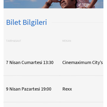
Bilet Bilgileri
TARİH&SAAT
MEKAN
7 Nisan Cumartesi 13:30
Cinemaximum City’s 7
9 Nisan Pazartesi 19:00
Rexx