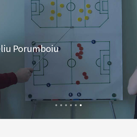
liu Porumboiu