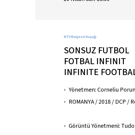
NTV Belgesel Kuşağı
SONSUZ FUTBOL
FOTBAL INFINIT
INFINITE FOOTBA
Yönetmen: Corneliu Poru
ROMANYA / 2018 / DCP / Ren
Görüntü Yönetmeni: Tudor