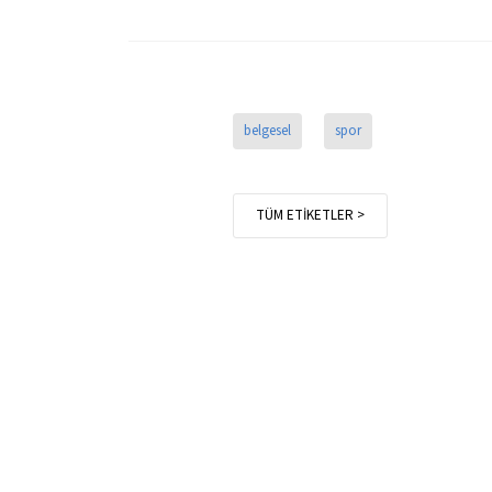
belgesel
spor
TÜM ETİKETLER >