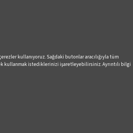
çerezler kullanıyoruz. Sağdaki butonlar aracılığıyla tüm
 kullanmak istediklerinizi işaretleyebilirsiniz. Ayrıntılı bilgi
DESTEKLERİNİZİ BEKLİYORUZ