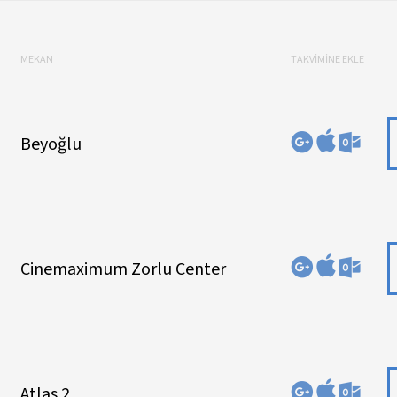
MEKAN
TAKVİMİNE EKLE
Beyoğlu
Cinemaximum Zorlu Center
Atlas 2