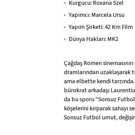
Kurgucu: Roxana Szel
Yapımcı: Marcela Ursu
Yapım Şirketi: 42 Km Film
Dünya Hakları: MK2
Çağdaş Romen sinemasının e
dramlarından uzaklaşarak tü
ama elbette kendi tarzında.
bürokrat arkadaşı Laurentiu
da bu sporu “Sonsuz Futbol” 
köşelerini kırparak sahayı 
Sonsuz Futbol
umut, değişim