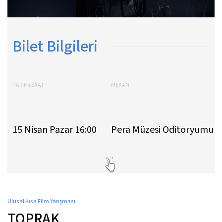
Bilet Bilgileri
TARİH&SAAT
MEKAN
15 Nisan Pazar 16:00
Pera Müzesi Oditoryumu
Ulusal Kısa Film Yarışması
TOPRAK