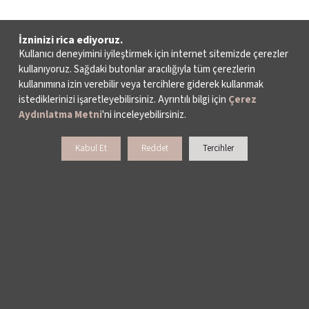
İzninizi rica ediyoruz.
Kullanıcı deneyimini iyileştirmek için internet sitemizde çerezler
kullanıyoruz. Sağdaki butonlar aracılığıyla tüm çerezlerin
kullanımına izin verebilir veya tercihlere giderek kullanmak
istediklerinizi işaretleyebilirsiniz. Ayrıntılı bilgi için
Çerez
Aydınlatma Metni
'ni inceleyebilirsiniz.
Kabul Et
Reddet
Tercihler