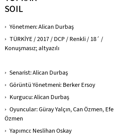
SOIL
Yönetmen: Alican Durbaş
TÜRKİYE / 2017 / DCP / Renkli / 18´ /
Konuşmasız; altyazılı
Senarist: Alican Durbaş
Görüntü Yönetmeni: Berker Ersoy
Kurgucu: Alican Durbaş
Oyuncular: Güray Yalçın, Can Özmen, Efe
Özmen
Yapımcı: Neslihan Oskay