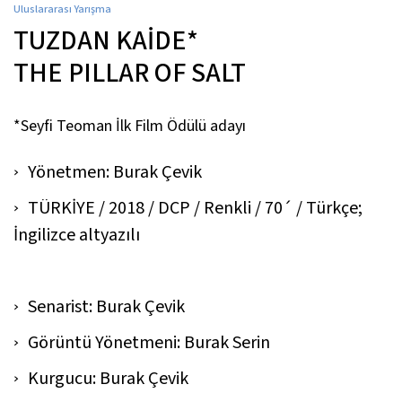
Uluslararası Yarışma
TUZDAN KAİDE*
THE PILLAR OF SALT
*Seyfi Teoman İlk Film Ödülü adayı
Yönetmen: Burak Çevik
TÜRKİYE / 2018 / DCP / Renkli / 70´ / Türkçe;
İngilizce altyazılı
Senarist: Burak Çevik
Görüntü Yönetmeni: Burak Serin
Kurgucu: Burak Çevik