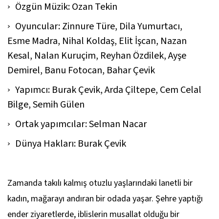
Özgün Müzik: Ozan Tekin
Oyuncular: Zinnure Türe, Dila Yumurtacı,
Esme Madra, Nihal Koldaş, Elit İşcan, Nazan
Kesal, Nalan Kuruçim, Reyhan Özdilek, Ayşe
Demirel, Banu Fotocan, Bahar Çevik
Yapımcı: Burak Çevik, Arda Çiltepe, Cem Celal
Bilge, Semih Gülen
Ortak yapımcılar: Selman Nacar
Dünya Hakları: Burak Çevik
Zamanda takılı kalmış otuzlu yaşlarındaki lanetli bir
kadın, mağarayı andıran bir odada yaşar. Şehre yaptığı
ender ziyaretlerde, iblislerin musallat olduğu bir