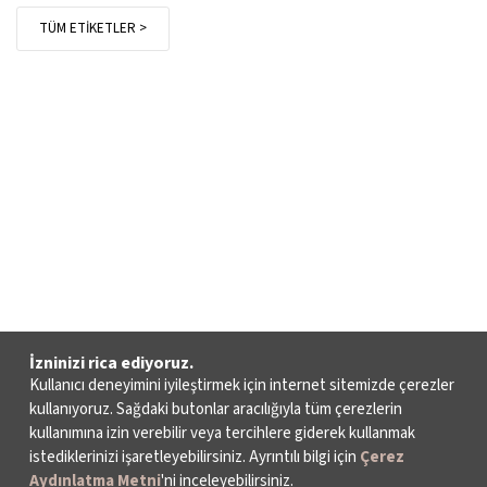
TÜM ETİKETLER >
İzninizi rica ediyoruz.
Kullanıcı deneyimini iyileştirmek için internet sitemizde çerezler
kullanıyoruz. Sağdaki butonlar aracılığıyla tüm çerezlerin
kullanımına izin verebilir veya tercihlere giderek kullanmak
istediklerinizi işaretleyebilirsiniz. Ayrıntılı bilgi için
Çerez
Aydınlatma Metni
'ni inceleyebilirsiniz.