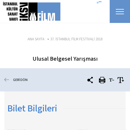
icerigi atla
=""
ANA SAYFA
37. İSTANBUL FİLM FESTİVALİ 2018
Ulusal Belgesel Yarışması
GERİ DÖN
Bilet Bilgileri