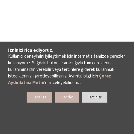
İzninizi rica ediyoruz.
Kullanıcı deneyimini iyileştirmek için internet sitemizde çerezler
kullanıyoruz. Sağdaki butonlar aracılığıyla tüm çerezlerin
kullanımına izin verebilir veya tercihlere giderek kullanmak
istediklerinizi işaretleyebilirsiniz. Ayrıntılı bilgi için
Çerez
Aydınlatma Metni
'ni inceleyebilirsiniz.
Kabul Et
Reddet
Tercihler