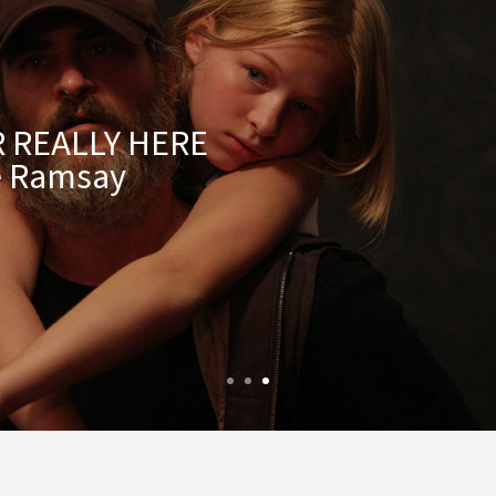
 REALLY HERE
e Ramsay