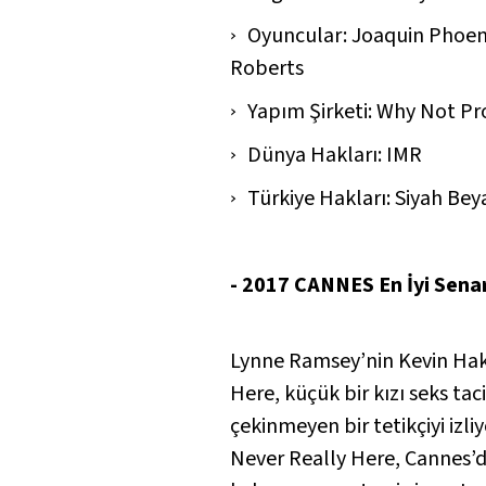
Oyuncular: Joaquin Phoen
Roberts
Yapım Şirketi: Why Not Pr
Dünya Hakları: IMR
Türkiye Hakları: Siyah Bey
- 2017 CANNES En İyi Senar
Lynne Ramsey’nin
Kevin Ha
Here
, küçük bir kızı seks t
çekinmeyen bir tetikçiyi izli
Never Really Here
, Cannes’