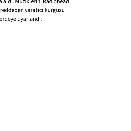
 aldı. Müziklerini Radiohead
ı reddeden yaratıcı kurgusu
erdeye uyarlandı.