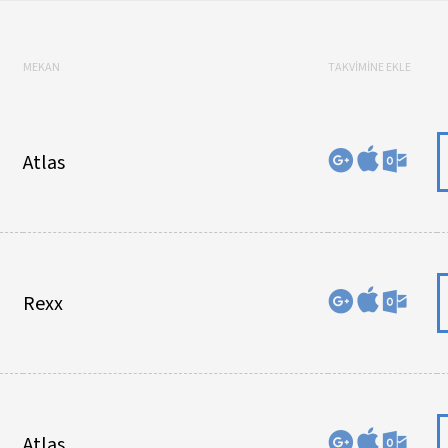
MEKAN
TAKVİMİNE EKLE
Atlas
Rexx
Atlas