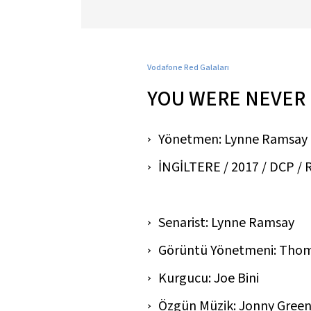
Vodafone Red Galaları
YOU WERE NEVER 
Yönetmen: Lynne Ramsay
İNGİLTERE / 2017 / DCP / Re
Senarist: Lynne Ramsay
Görüntü Yönetmeni: Tho
Kurgucu: Joe Bini
Özgün Müzik: Jonny Gre