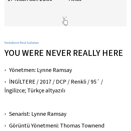
Vodafone Red Galaları
YOU WERE NEVER REALLY HERE
Yönetmen: Lynne Ramsay
İNGİLTERE / 2017 / DCP / Renkli / 95´ /
İngilizce; Türkçe altyazılı
Senarist: Lynne Ramsay
Görüntü Yönetmeni: Thomas Townend