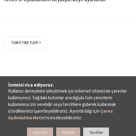
TÜM ETİKETLER >
İzninizi rica ediyoruz.
Kullanıcı deneyimini iyileştirmek için internet sitemizde çerezler
kullanıyoruz. Sağdaki butonlar aracılığıyla tüm çerezlerin
kullanımına izin verebilir veya tercihlere giderek kullanmak
istediklerinizi işaretleyebilirsiniz. Ayrıntılı bilgi için
Çerez
Aydınlatma Metni
'ni inceleyebilirsiniz.
Kabul Et
Reddet
Tercihler