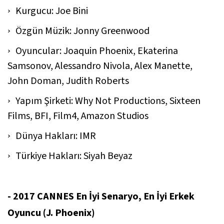
Kurgucu: Joe Bini
Özgün Müzik: Jonny Greenwood
Oyuncular: Joaquin Phoenix, Ekaterina
Samsonov, Alessandro Nivola, Alex Manette,
John Doman, Judith Roberts
Yapım Şirketi: Why Not Productions, Sixteen
Films, BFI, Film4, Amazon Studios
Dünya Hakları: IMR
Türkiye Hakları: Siyah Beyaz
- 2017 CANNES En İyi Senaryo, En İyi Erkek
Oyuncu (J. Phoenix)