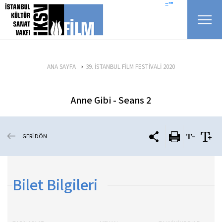
icerigi atla
=""
ANA SAYFA
39. İSTANBUL FİLM FESTİVALİ 2020
Anne Gibi - Seans 2
GERİ DÖN
Bilet Bilgileri