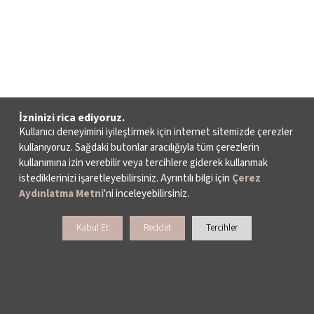
İzninizi rica ediyoruz.
Kullanıcı deneyimini iyileştirmek için internet sitemizde çerezler
kullanıyoruz. Sağdaki butonlar aracılığıyla tüm çerezlerin
kullanımına izin verebilir veya tercihlere giderek kullanmak
istediklerinizi işaretleyebilirsiniz. Ayrıntılı bilgi için
Çerez
Aydınlatma Metni
'ni inceleyebilirsiniz.
Kabul Et
Reddet
Tercihler