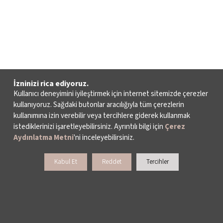
İzninizi rica ediyoruz.
Kullanıcı deneyimini iyileştirmek için internet sitemizde çerezler
kullanıyoruz. Sağdaki butonlar aracılığıyla tüm çerezlerin
kullanımına izin verebilir veya tercihlere giderek kullanmak
istediklerinizi işaretleyebilirsiniz. Ayrıntılı bilgi için
Çerez
Aydınlatma Metni
'ni inceleyebilirsiniz.
Kabul Et
Reddet
Tercihler