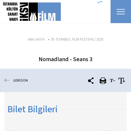
icerigi atla
=""
ANA SAYFA
39. İSTANBUL FİLM FESTİVALİ 2020
Nomadland - Seans 3
GERİ DÖN
Bilet Bilgileri