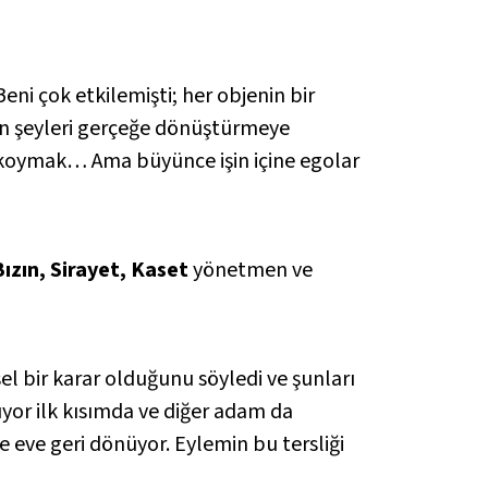
Beni çok etkilemişti; her objenin bir
kan şeyleri gerçeğe dönüştürmeye
ka koymak… Ama büyünce işin içine egolar
ızın, Sirayet, Kaset
yönetmen ve
 bir karar olduğunu söyledi ve şunları
ıyor ilk kısımda ve diğer adam da
 eve geri dönüyor. Eylemin bu tersliği