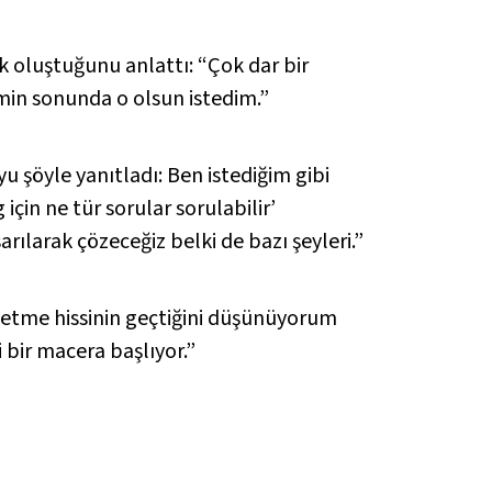
k oluştuğunu anlattı: “Çok dar bir
lmin sonunda o olsun istedim.”
uyu şöyle yanıtladı: Ben istediğim gibi
için ne tür sorular sorulabilir’
arılarak çözeceğiz belki de bazı şeyleri.”
etme hissinin geçtiğini düşünüyorum
 bir macera başlıyor.”