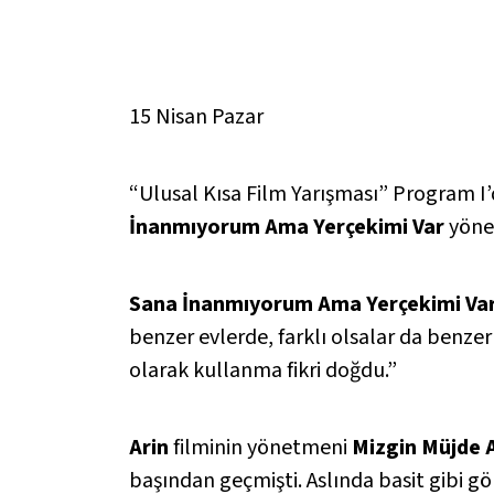
15 Nisan Pazar
“Ulusal Kısa Film Yarışması” Program I’
İnanmıyorum Ama Yerçekimi Var
yönet
Sana İnanmıyorum Ama Yerçekimi Va
benzer evlerde, farklı olsalar da benze
olarak kullanma fikri doğdu.”
Arin
filminin yönetmeni
Mizgin Müjde 
başından geçmişti. Aslında basit gibi g