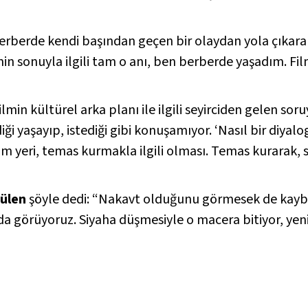
berberde kendi başından geçen bir olaydan yola çıkara
lmin sonuyla ilgili tam o anı, ben berberde yaşadım. Fi
filmin kültürel arka planı ile ilgili seyirciden gelen sor
i yaşayıp, istediği gibi konuşamıyor. ‘Nasıl bir diyalog 
im yeri, temas kurmakla ilgili olması. Temas kurarak, s
ülen
şöyle dedi: “Nakavt olduğunu görmesek de kayb
ında görüyoruz. Siyaha düşmesiyle o macera bitiyor, yeni