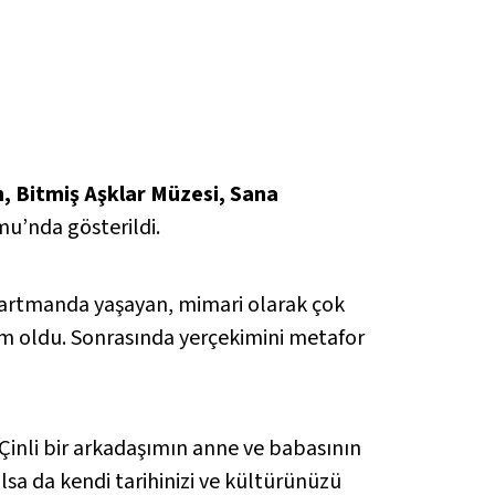
n, Bitmiş Aşklar Müzesi, Sana
u’nda gösterildi.
partmanda yaşayan, mimari olarak çok
tam oldu. Sonrasında yerçekimini metafor
“Çinli bir arkadaşımın anne ve babasının
sa da kendi tarihinizi ve kültürünüzü