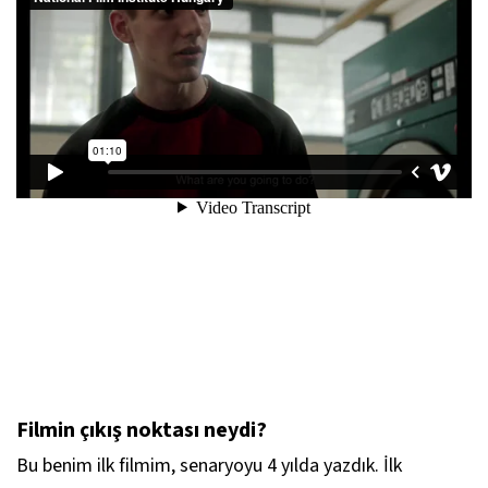
Filmin çıkış noktası neydi?
Bu benim ilk filmim, senaryoyu 4 yılda yazdık. İlk