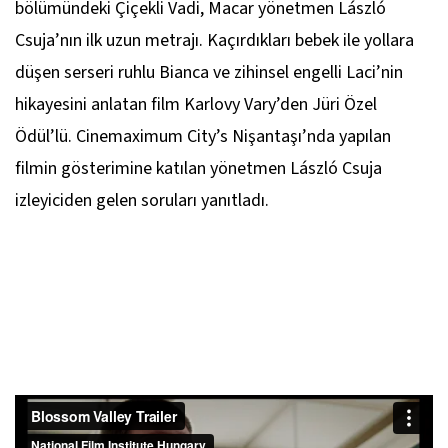
bölümündeki
Çiçekli Vadi
, Macar yönetmen László
Csuja’nın ilk uzun metrajı. Kaçırdıkları bebek ile yollara
düşen serseri ruhlu Bianca ve zihinsel engelli Laci’nin
hikayesini anlatan film Karlovy Vary’den Jüri Özel
Ödül’lü. Cinemaximum City’s Nişantaşı’nda yapılan
filmin gösterimine katılan yönetmen László Csuja
izleyiciden gelen soruları yanıtladı.