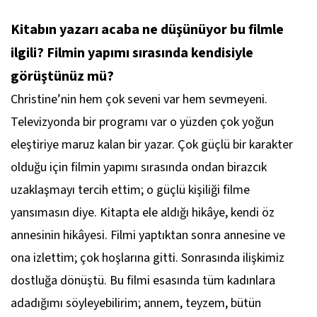
Kitabın yazarı acaba ne düşünüyor bu filmle
ilgili? Filmin yapımı sırasında kendisiyle
görüştünüz mü?
Christine’nin hem çok seveni var hem sevmeyeni.
Televizyonda bir programı var o yüzden çok yoğun
eleştiriye maruz kalan bir yazar. Çok güçlü bir karakter
olduğu için filmin yapımı sırasında ondan birazcık
uzaklaşmayı tercih ettim; o güçlü kişiliği filme
yansımasın diye. Kitapta ele aldığı hikâye, kendi öz
annesinin hikâyesi. Filmi yaptıktan sonra annesine ve
ona izlettim; çok hoşlarına gitti. Sonrasında ilişkimiz
dostluğa dönüştü. Bu filmi esasında tüm kadınlara
adadığımı söyleyebilirim; annem, teyzem, bütün