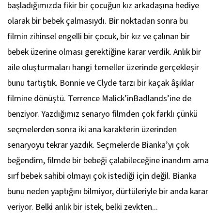
başladığımızda fikir bir çocuğun kız arkadaşına hediye
olarak bir bebek çalmasıydı. Bir noktadan sonra bu
filmin zihinsel engelli bir çocuk, bir kız ve çalınan bir
bebek üzerine olması gerektiğine karar verdik. Anlık bir
aile oluşturmaları hangi temeller üzerinde gerçekleşir
bunu tartıştık. Bonnie ve Clyde tarzı bir kaçak âşıklar
filmine dönüştü. Terrence Malick’inBadlands’ine de
benziyor. Yazdığımız senaryo filmden çok farklı çünkü
seçmelerden sonra iki ana karakterin üzerinden
senaryoyu tekrar yazdık. Seçmelerde Bianka’yı çok
beğendim, filmde bir bebeği çalabileceğine inandım ama
sırf bebek sahibi olmayı çok istediği için değil. Bianka
bunu neden yaptığını bilmiyor, dürtüleriyle bir anda karar
veriyor. Belki anlık bir istek, belki zevkten...