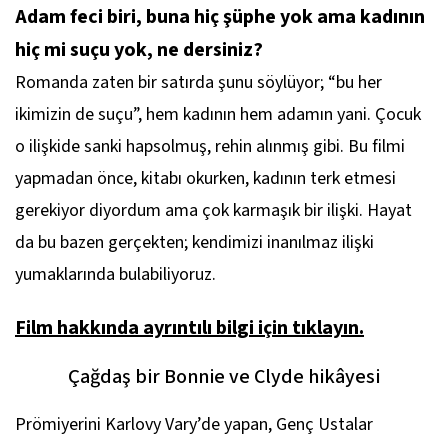
Adam feci biri, buna hiç şüphe yok ama kadının
hiç mi suçu yok, ne dersiniz?
Romanda zaten bir satırda şunu söylüyor; “bu her
ikimizin de suçu”, hem kadının hem adamın yani. Çocuk
o ilişkide sanki hapsolmuş, rehin alınmış gibi. Bu filmi
yapmadan önce, kitabı okurken, kadının terk etmesi
gerekiyor diyordum ama çok karmaşık bir ilişki. Hayat
da bu bazen gerçekten; kendimizi inanılmaz ilişki
yumaklarında bulabiliyoruz.
Film hakkında ayrıntılı bilgi için tıklayın.
Çağdaş bir Bonnie ve Clyde hikâyesi
Prömiyerini Karlovy Vary’de yapan, Genç Ustalar