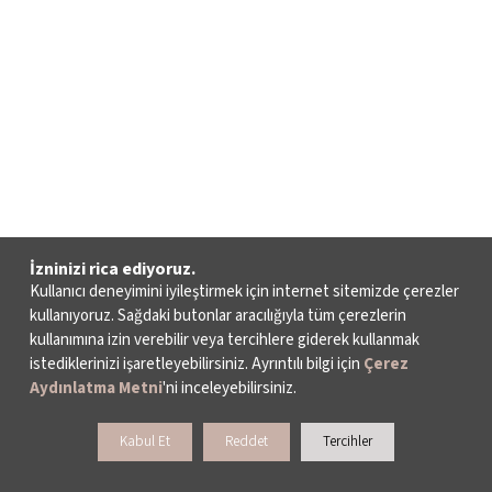
İzninizi rica ediyoruz.
Kullanıcı deneyimini iyileştirmek için internet sitemizde çerezler
kullanıyoruz. Sağdaki butonlar aracılığıyla tüm çerezlerin
kullanımına izin verebilir veya tercihlere giderek kullanmak
istediklerinizi işaretleyebilirsiniz. Ayrıntılı bilgi için
Çerez
Aydınlatma Metni
'ni inceleyebilirsiniz.
Kabul Et
Reddet
Tercihler