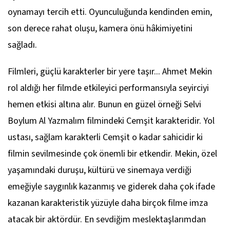
oynamayı tercih etti. Oyunculuğunda kendinden emin,
son derece rahat oluşu, kamera önü hâkimiyetini
sağladı.
Filmleri, güçlü karakterler bir yere taşır... Ahmet Mekin
rol aldığı her filmde etkileyici performansıyla seyirciyi
hemen etkisi altına alır. Bunun en güzel örneği Selvi
Boylum Al Yazmalım filmindeki Cemşit karakteridir. Yol
ustası, sağlam karakterli Cemşit o kadar sahicidir ki
filmin sevilmesinde çok önemli bir etkendir. Mekin, özel
yaşamındaki duruşu, kültürü ve sinemaya verdiği
emeğiyle saygınlık kazanmış ve giderek daha çok ifade
kazanan karakteristik yüzüyle daha birçok filme imza
atacak bir aktördür. En sevdiğim meslektaşlarımdan