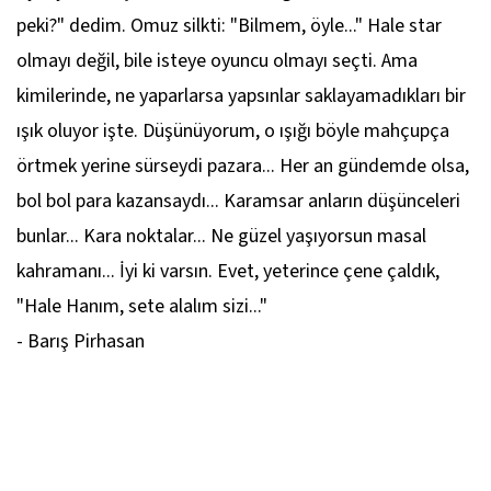
peki?" dedim. Omuz silkti: "Bilmem, öyle..." Hale star
olmayı değil, bile isteye oyuncu olmayı seçti. Ama
kimilerinde, ne yaparlarsa yapsınlar saklayamadıkları bir
ışık oluyor işte. Düşünüyorum, o ışığı böyle mahçupça
örtmek yerine sürseydi pazara... Her an gündemde olsa,
bol bol para kazansaydı... Karamsar anların düşünceleri
bunlar... Kara noktalar... Ne güzel yaşıyorsun masal
kahramanı... İyi ki varsın. Evet, yeterince çene çaldık,
"Hale Hanım, sete alalım sizi..."
- Barış Pirhasan