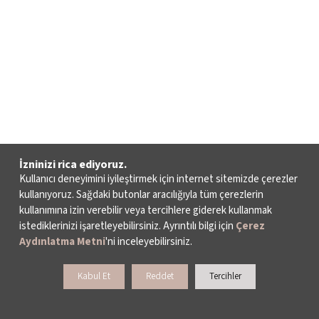
İzninizi rica ediyoruz.
Kullanıcı deneyimini iyileştirmek için internet sitemizde çerezler
kullanıyoruz. Sağdaki butonlar aracılığıyla tüm çerezlerin
kullanımına izin verebilir veya tercihlere giderek kullanmak
istediklerinizi işaretleyebilirsiniz. Ayrıntılı bilgi için
Çerez
Aydınlatma Metni
'ni inceleyebilirsiniz.
Kabul Et
Reddet
Tercihler