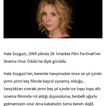
Hale Soygazi, 2009 yılında 28. İstanbul Film Festivali'nin
Sinema Onur Ödülü'ne lâyık görüldü.
Hale Soygazi'nin, benimle tanışmadan önce on yıl içinde
yirmi-yirmi beş filmde başrol oynamış olduğu,
tanıştıktan sonraki yirmi beş yıl içinde ise topu topu altı
sinema filminde rol aldığı düşünülürse, besbelli uğurlu
gelmemişim ona! Ama kabahatin tümü benim değil.