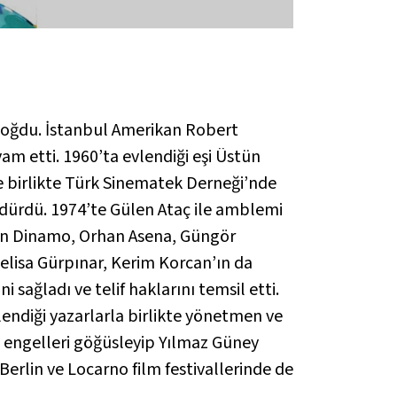
 doğdu. İstanbul Amerikan Robert
am etti. 1960’ta evlendiği eşi Üstün
ile birlikte Türk Sinematek Derneği’nde
rdürdü. 1974’te Gülen Ataç ile amblemi
tin Dinamo, Orhan Asena, Güngör
elisa Gürpınar, Kerim Korcan’ın da
sağladı ve telif haklarını temsil etti.
lendiği yazarlarla birlikte yönetmen ve
m engelleri göğüsleyip Yılmaz Güney
Berlin ve Locarno film festivallerinde de