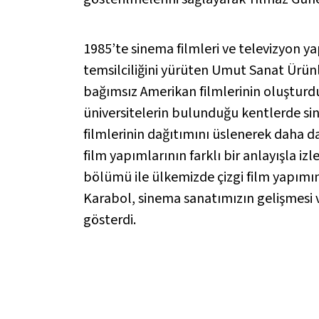
1985’te sinema filmleri ve televizyon y
temsilciliğini yürüten Umut Sanat Ürün
bağımsız Amerikan filmlerinin oluşturd
üniversitelerin bulunduğu kentlerde sine
filmlerinin dağıtımını üslenerek daha d
film yapımlarının farklı bir anlayışla 
bölümü ile ülkemizde çizgi film yapımı
Karabol, sinema sanatımızın gelişmesi v
gösterdi.