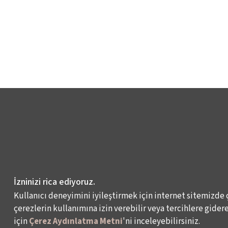
İzninizi rica ediyoruz.
Kullanıcı deneyimini iyileştirmek için internet sitemizde 
çerezlerin kullanımına izin verebilir veya tercihlere giderek
için
Çerez Aydınlatma Metni
'ni inceleyebilirsiniz.