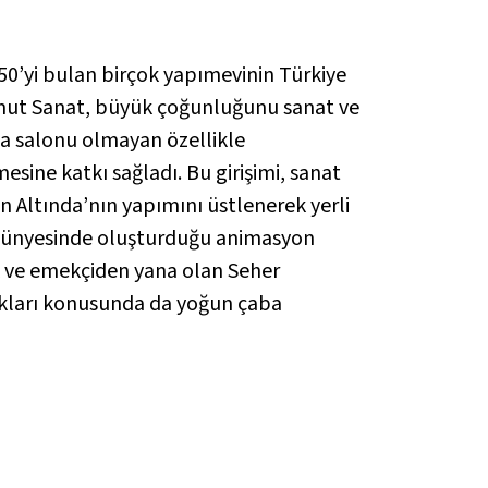
50’yi bulan birçok yapımevinin Türkiye
 Umut Sanat, büyük çoğunluğunu sanat ve
ma salonu olmayan özellikle
esine katkı sağladı. Bu girişimi, sanat
n Altında
’nın yapımını üstlenerek yerli
ma bünyesinde oluşturduğu animasyon
k ve emekçiden yana olan Seher
hakları konusunda da yoğun çaba