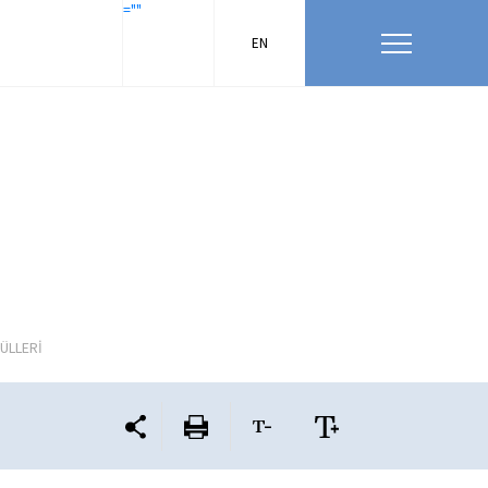
=""
EN
ÜLLERİ