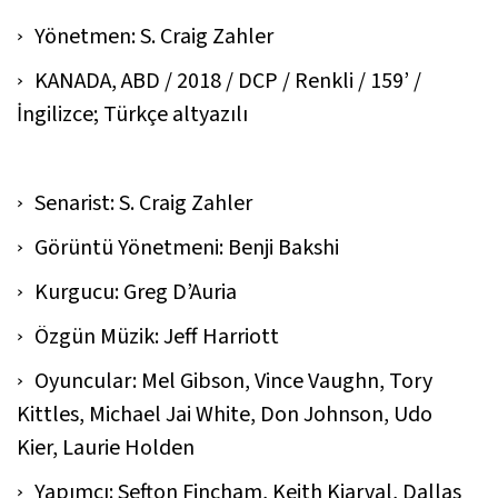
Yönetmen: S. Craig Zahler
KANADA, ABD / 2018 / DCP / Renkli / 159’ /
İngilizce; Türkçe altyazılı
Senarist: S. Craig Zahler
Görüntü Yönetmeni: Benji Bakshi
Kurgucu: Greg D’Auria
Özgün Müzik: Jeff Harriott
Oyuncular: Mel Gibson, Vince Vaughn, Tory
Kittles, Michael Jai White, Don Johnson, Udo
Kier, Laurie Holden
Yapımcı: Sefton Fincham, Keith Kjarval, Dallas