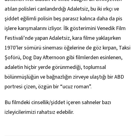
atılan polisleri canlandırdığı
Adaletsiz
, bu iki ırkçı ve
şiddet eğilimli polisin beş parasız kalınca daha da pis
işlere karışmalarını izliyor. İlk gösterimini Venedik Film
Festivali’nde yapan
Adaletsiz
, kara filme yaklaşırken
1970’ler sömürü sineması öğelerine de göz kırpan,
Taksi
Şoförü, Dog Day Afternoon
gibi filmlerden esinlenen,
adaletin hiçbir yerde görünmediği, toplumsal
bölünmüşlüğün ve bağnazlığın zirveye ulaştığı bir ABD
portresi çizen, özgün bir “ucuz roman”.
Bu filmdeki cinsellik/şiddet içeren sahneler bazı
izleyicilerimizi rahatsız edebilir.