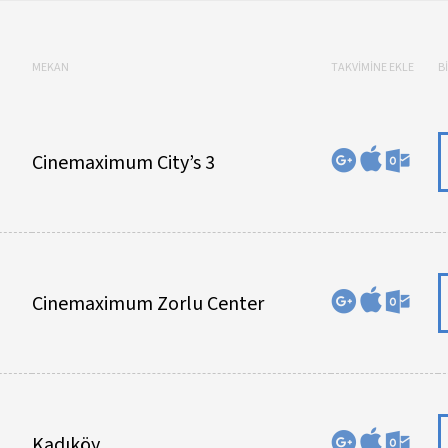
MEKAN
TAKVİMİNE EKLE
B
Cinemaximum City’s 3
Cinemaximum Zorlu Center
Kadıköy