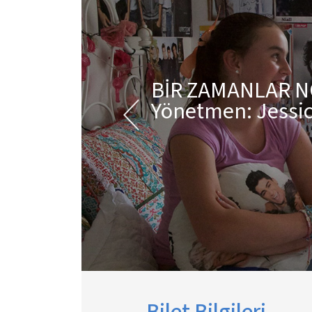
BİR ZAMANLAR 
Yönetmen: Jessic
Bilet Bilgileri