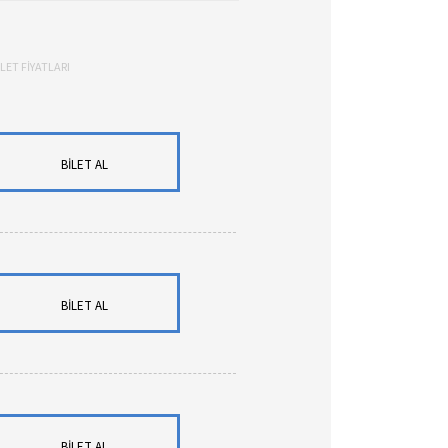
İLET FİYATLARI
BİLET AL
BİLET AL
BİLET AL