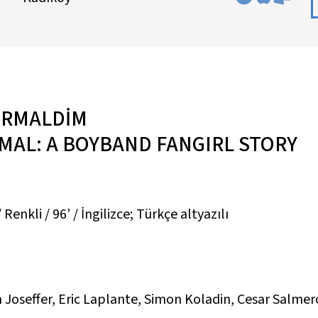
ORMALDİM
RMAL: A BOYBAND FANGIRL STORY
enkli / 96’ / İngilizce; Türkçe altyazılı
Joseffer, Eric Laplante, Simon Koladin, Cesar Salme