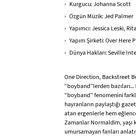
Kurgucu: Johanna Scott
Özgün Müzik: Jed Palmer
Yapımcı: Jessica Leski, Rit
Yapım Şirketi: Over Here 
Dünya Hakları: Seville Int
One Direction, Backstreet 
“boyband”lerden bazıları...
“boyband” fenomenini farklı
hayranların paylaştığı gazete
atan ergenlerle hem eğlencel
Zamanlar Normaldim
, yaşı
umursamayan fanları anlatı