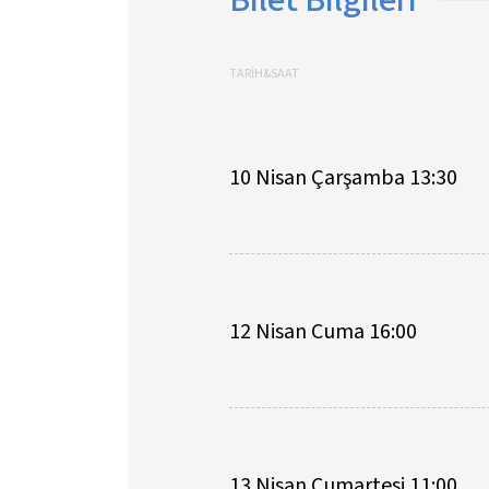
TARİH&SAAT
10 Nisan Çarşamba 13:30
12 Nisan Cuma 16:00
13 Nisan Cumartesi 11:00