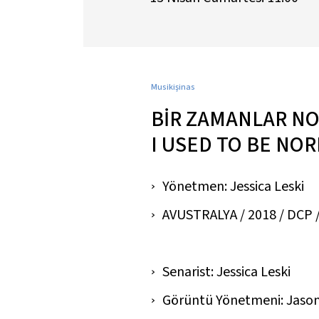
Musikişinas
BİR ZAMANLAR N
I USED TO BE NO
Yönetmen: Jessica Leski
AVUSTRALYA / 2018 / DCP / R
Senarist: Jessica Leski
Görüntü Yönetmeni: Jason 