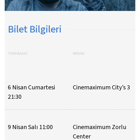
Bilet Bilgileri
TARİH&SAAT
MEKAN
6 Nisan Cumartesi
Cinemaximum City’s 3
21:30
9 Nisan Salı 11:00
Cinemaximum Zorlu
Center