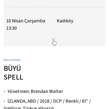
10 Nisan Çarşamba
Kadıköy
13:30
Mayınlı Bölge
BÜYÜ
SPELL
Yönetmen: Brendan Walter
İZLANDA, ABD / 2018 / DCP / Renkli / 87’ /
İngilizce; Türkçe altyazılı