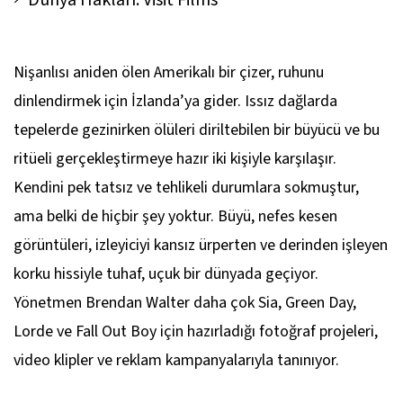
Nişanlısı aniden ölen Amerikalı bir çizer, ruhunu
dinlendirmek için İzlanda’ya gider. Issız dağlarda
tepelerde gezinirken ölüleri diriltebilen bir büyücü ve bu
ritüeli gerçekleştirmeye hazır iki kişiyle karşılaşır.
Kendini pek tatsız ve tehlikeli durumlara sokmuştur,
ama belki de hiçbir şey yoktur. Büyü, nefes kesen
görüntüleri, izleyiciyi kansız ürperten ve derinden işleyen
korku hissiyle tuhaf, uçuk bir dünyada geçiyor.
Yönetmen Brendan Walter daha çok Sia, Green Day,
Lorde ve Fall Out Boy için hazırladığı fotoğraf projeleri,
video klipler ve reklam kampanyalarıyla tanınıyor.