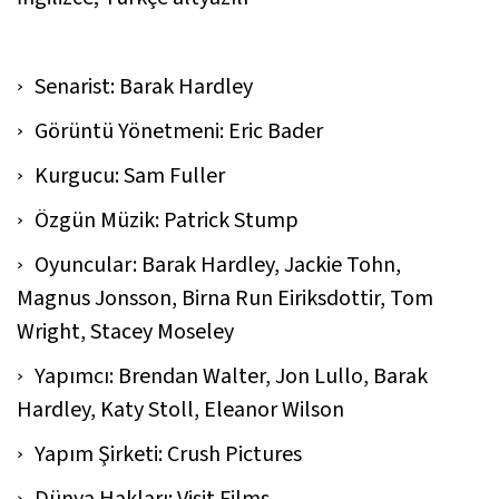
Senarist: Barak Hardley
Görüntü Yönetmeni: Eric Bader
Kurgucu: Sam Fuller
Özgün Müzik: Patrick Stump
Oyuncular: Barak Hardley, Jackie Tohn,
Magnus Jonsson, Birna Run Eiriksdottir, Tom
Wright, Stacey Moseley
Yapımcı: Brendan Walter, Jon Lullo, Barak
Hardley, Katy Stoll, Eleanor Wilson
Yapım Şirketi: Crush Pictures
Dünya Hakları: Visit Films