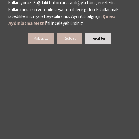
kullanıyoruz. Sağdaki butonlar aracılığıyla tüm çerezlerin
kullanımına izin verebilir veya tercihlere giderek kullanmak
istediklerinizi işaretleyebilirsiniz. Ayrıntılı bilgi için
Çerez
Aydınlatma Metni
'ni inceleyebilirsiniz.
Kabul Et
Reddet
Tercihler