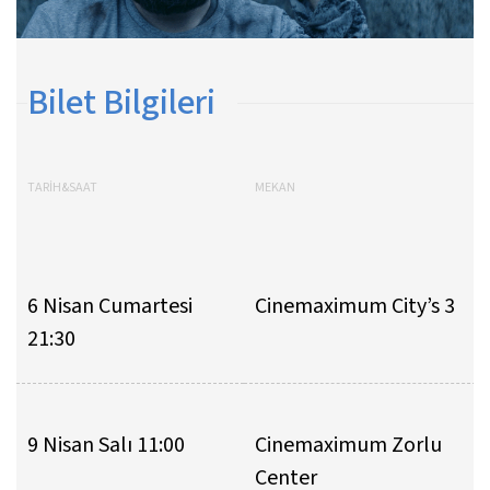
Bilet Bilgileri
TARİH&SAAT
MEKAN
6 Nisan Cumartesi
Cinemaximum City’s 3
21:30
9 Nisan Salı 11:00
Cinemaximum Zorlu
Center