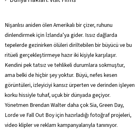
Nişanlısı aniden ölen Amerikalı bir çizer, ruhunu
dinlendirmek için İzlanda’ya gider. Issız dağlarda
tepelerde gezinirken ölüleri diriltebilen bir büyücü ve bu
ritüeli gerçekleştirmeye hazır iki kişiyle karşılaşır.
Kendini pek tatsız ve tehlikeli durumlara sokmuştur,
ama belki de hiçbir şey yoktur. Büyü, nefes kesen
görüntüleri, izleyiciyi kansız ürperten ve derinden işleyen
korku hissiyle tuhaf, uçuk bir dünyada geçiyor.
Yönetmen Brendan Walter daha çok Sia, Green Day,
Lorde ve Fall Out Boy için hazırladığı fotoğraf projeleri,
video klipler ve reklam kampanyalarıyla tanınıyor.