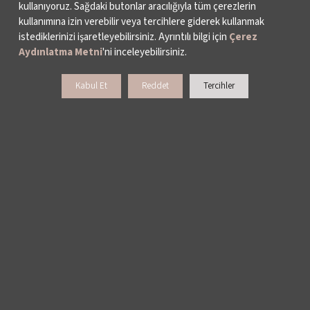
kullanıyoruz. Sağdaki butonlar aracılığıyla tüm çerezlerin
kullanımına izin verebilir veya tercihlere giderek kullanmak
istediklerinizi işaretleyebilirsiniz. Ayrıntılı bilgi için
Çerez
Aydınlatma Metni
'ni inceleyebilirsiniz.
Kabul Et
Reddet
Tercihler