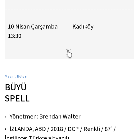
10 Nisan Çarşamba
Kadıköy
13:30
Mayınlı Bölge
BÜYÜ
SPELL
Yönetmen: Brendan Walter
İZLANDA, ABD / 2018 / DCP / Renkli / 87’ /
İngilizce; Türkçe altyazılı