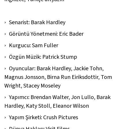
Senarist: Barak Hardley
Görüntü Yönetmeni: Eric Bader
Kurgucu: Sam Fuller
Özgün Müzik: Patrick Stump
Oyuncular: Barak Hardley, Jackie Tohn,
Magnus Jonsson, Birna Run Eiriksdottir, Tom
Wright, Stacey Moseley
Yapımcı: Brendan Walter, Jon Lullo, Barak
Hardley, Katy Stoll, Eleanor Wilson
Yapım Şirketi: Crush Pictures
Dünya Hakları: Visit Films