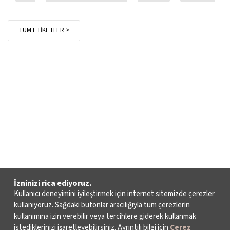
TÜM ETİKETLER >
İzninizi rica ediyoruz.
Kullanıcı deneyimini iyileştirmek için internet sitemizde çerezler
kullanıyoruz. Sağdaki butonlar aracılığıyla tüm çerezlerin
kullanımına izin verebilir veya tercihlere giderek kullanmak
istediklerinizi işaretleyebilirsiniz. Ayrıntılı bilgi için
Çerez