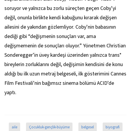
soruyor ve yalnızca bu zorlu süreçten geçen Coby’yi
değil, onunla birlikte kendi kabuğunu kırarak değişen
ailesini de yakından gözlemliyor. Coby’nin babasının
dediği gibi “değişmenin sonuçları var, ama
değişmemenin de sonuçları oluyor.” Yönetmen Christian
Sonderegger’in üvey kardeşi üzerinden yalnızca trans*
bireylerin zorluklarını değil, değişimin kendisini de konu
aldığı bu ilk uzun metraj belgeseli, ilk gösterimini Cannes
Film Festivali’nin bağımsız sinema bölümü ACID’de
yaptı.
aile
Çocukluk-gençlik-büyüme
belgesel
biyografi