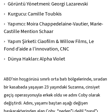
Görüntü Yönetmeni: Georgi Lazarevski
Kurgucu: Camille Toubkis
Yapımcı: Moira Chappedelaine-Vautier, Marie-
Castille Mention Schaar
Yapım Şirketi: Ciaofilm & Willow Films, Le
Fond d’aide a l’innovation, CNC
Dünya Hakları: Alpha Violet
ABD’nin hoşgörüsü sınırlı orta batı bölgelerinde, sıradan
bir kasabada yaşayan 23 yaşındaki Suzanna, cinsiyet
geçiş operasyonuyla erkek oldu ve adını Coby olarak
değiştirdi. Adını, yaşamı baştan aşağı değişen
başkarakterinden alan
Coby
, “neden”i değil “nasıl”ı