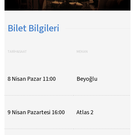
Bilet Bilgileri
TARİH&SAAT
MEKAN
8 Nisan Pazar 11:00
Beyoğlu
9 Nisan Pazartesi 16:00
Atlas 2