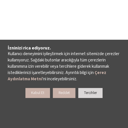
İzninizi rica ediyoruz.
Kullanıcı deneyimini iyileştirmek için internet sitemizde çerezler
kullanıyoruz. Sağdaki butonlar aracılığıyla tüm çerezlerin
kullanımına izin verebilir veya tercihlere giderek kullanmak
istediklerinizi işaretleyebilirsiniz. Ayrıntılı bilgi için
Çerez
Aydınlatma Metni
'ni inceleyebilirsiniz.
Kabul Et
Reddet
Tercihler