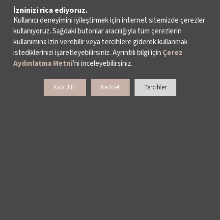
İzninizi rica ediyoruz.
Kullanıcı deneyimini iyileştirmek için internet sitemizde çerezler
kullanıyoruz. Sağdaki butonlar aracılığıyla tüm çerezlerin
kullanımına izin verebilir veya tercihlere giderek kullanmak
istediklerinizi işaretleyebilirsiniz. Ayrıntılı bilgi için
Çerez
Aydınlatma Metni
'ni inceleyebilirsiniz.
Kabul Et
Reddet
Tercihler