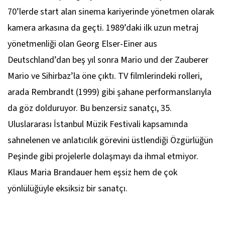
70’lerde start alan sinema kariyerinde yönetmen olarak
kamera arkasına da geçti. 1989’daki ilk uzun metraj
yönetmenliği olan
Georg Elser-Einer aus
Deutschland
’dan beş yıl sonra
Mario und der Zauberer
Mario
ve
Sihirbaz
’la öne çıktı. TV filmlerindeki rolleri,
arada
Rembrandt
(1999) gibi şahane performanslarıyla
da göz dolduruyor. Bu benzersiz sanatçı, 35.
Uluslararası İstanbul Müzik Festivali kapsamında
sahnelenen ve anlatıcılık görevini üstlendiği
Özgürlüğün
Peşinde
gibi projelerle dolaşmayı da ihmal etmiyor.
Klaus Maria Brandauer hem eşsiz hem de çok
yönlülüğüyle eksiksiz bir sanatçı.