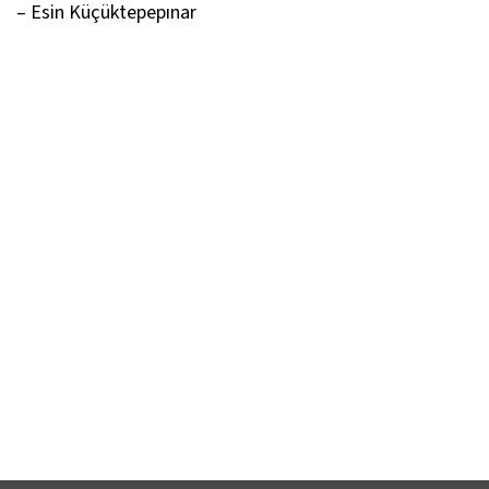
– Esin Küçüktepepınar