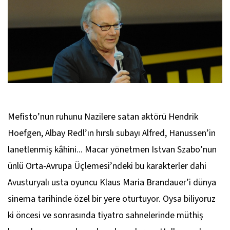
Mefisto
’nun ruhunu Nazilere satan aktörü Hendrik
Hoefgen,
Albay Redl
’ın hırslı subayı Alfred,
Hanussen
’in
lanetlenmiş kâhini... Macar yönetmen Istvan Szabo’nun
ünlü Orta-Avrupa Üçlemesi’ndeki bu karakterler dahi
Avusturyalı usta oyuncu Klaus Maria Brandauer’i dünya
sinema tarihinde özel bir yere oturtuyor. Oysa biliyoruz
ki öncesi ve sonrasında tiyatro sahnelerinde müthiş