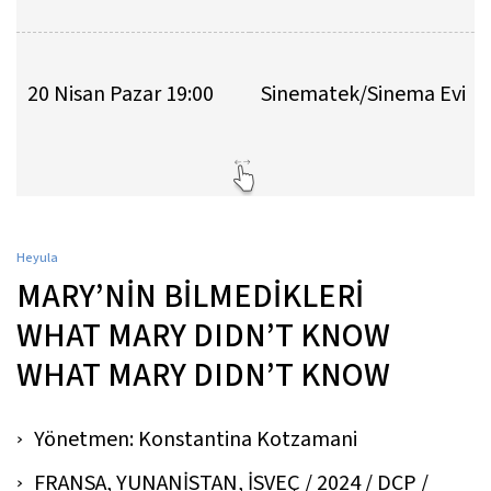
20 Nisan Pazar 19:00
Sinematek/Sinema Evi
Heyula
MARY’NİN BİLMEDİKLERİ
WHAT MARY DIDN’T KNOW
WHAT MARY DIDN’T KNOW
Yönetmen: Konstantina Kotzamani
FRANSA, YUNANİSTAN, İSVEÇ / 2024 / DCP /