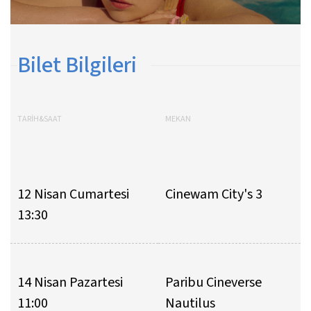
Bilet Bilgileri
TARİH&SAAT
MEKAN
12 Nisan Cumartesi
Cinewam City's 3
13:30
14 Nisan Pazartesi
Paribu Cineverse
11:00
Nautilus