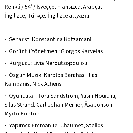
Renkli / 54’ / İsveççe, Fransızca, Arapça,
İngilizce; Türkçe, İngilizce altyazılı
Senarist: Konstantina Kotzamani
Görüntü Yönetmeni: Giorgos Karvelas
Kurgucu: Livia Neroutsopoulou
Özgün Müzik: Karolos Berahas, Ilias
Kampanis, Nick Athens
Oyuncular: Tora Sandström, Yasin Houicha,
Silas Strand, Carl Johan Merner, Åsa Jonson,
Myrto Kontoni
Yapımcı: Emmanuel Chaumet, Stelios