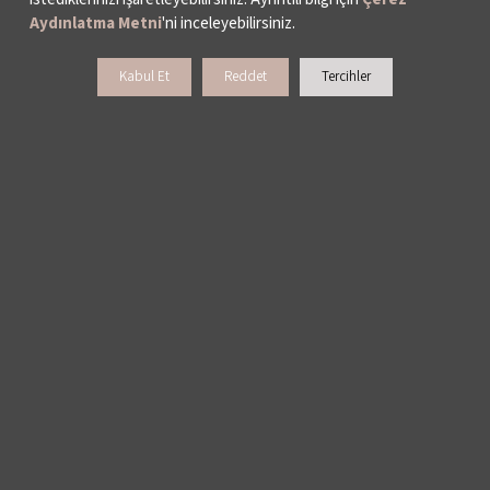
Aydınlatma Metni
'ni inceleyebilirsiniz.
Kabul Et
Reddet
Tercihler