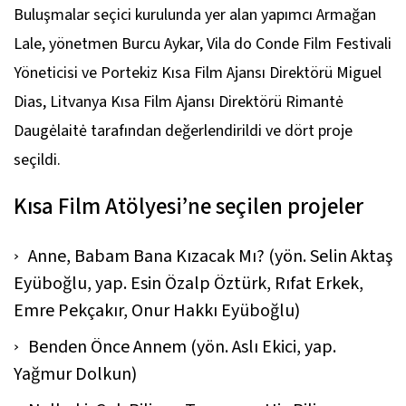
Buluşmalar seçici kurulunda yer alan yapımcı Armağan
Lale, yönetmen Burcu Aykar, Vila do Conde Film Festivali
Yöneticisi ve Portekiz Kısa Film Ajansı Direktörü Miguel
Dias, Litvanya Kısa Film Ajansı Direktörü Rimantė
Daugėlaitė tarafından değerlendirildi ve dört proje
seçildi.
Kısa Film Atölyesi’ne seçilen projeler
Anne, Babam Bana Kızacak Mı?
(yön. Selin Aktaş
Eyüboğlu, yap. Esin Özalp Öztürk, Rıfat Erkek,
Emre Pekçakır, Onur Hakkı Eyüboğlu)
Benden Önce Annem
(yön. Aslı Ekici, yap.
Yağmur Dolkun)