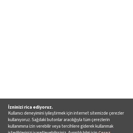
İzninizi rica ediyoruz.
Kullanıcı deneyimini iyileştirmek için internet sitemizde çerezler
kullanıyoruz. Sağdaki butonlar aracılığıyla tüm çerezlerin
kullanımına izin verebilir veya tercihlere giderek kullanmak
istediklerinizi işaretleyebilirsiniz. Ayrıntılı bilgi için
Çerez