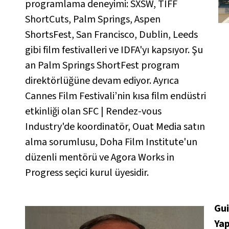
programlama deneyimi: SXSW, TIFF
ShortCuts, Palm Springs, Aspen
ShortsFest, San Francisco, Dublin, Leeds
gibi film festivalleri ve IDFA'yı kapsıyor. Şu
an Palm Springs ShortFest program
direktörlüğüne devam ediyor. Ayrıca
Cannes Film Festivali’nin kısa film endüstri
etkinliği olan SFC | Rendez-vous
Industry'de koordinatör, Ouat Media satın
alma sorumlusu, Doha Film Institute'un
düzenli mentörü ve Agora Works in
Progress seçici kurul üyesidir.
Gui
Ya