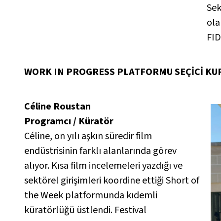
Sek
ola
FID
WORK IN PROGRESS PLATFORMU SEÇİCİ KU
Céline Roustan
Programcı / Küratör
Céline, on yılı aşkın süredir film
endüstrisinin farklı alanlarında görev
alıyor. Kısa film incelemeleri yazdığı ve
sektörel girişimleri koordine ettiği Short of
the Week platformunda kıdemli
küratörlüğü üstlendi. Festival