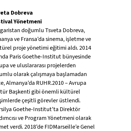
veta Dobreva
stival Yönetmeni
garistan doğumlu Tsveta Dobreva,
anya ve Fransa'da sinema, işletme ve
türel proje yönetimi eğitimi aldı. 2014
ında Paris Goethe-Institut bünyesinde
upa ve uluslararası projelerden
umlu olarak çalışmaya başlamadan
e, Almanya'da
RUHR.2010 – Avrupa
tür Başkenti
gibi önemli kültürel
işimlerde çeşitli görevler üstlendi.
silya Goethe-Institut'ta Direktör
dımcısı ve Program Yönetmeni olarak
met verdi. 2018'de FIDMarseille'e Genel