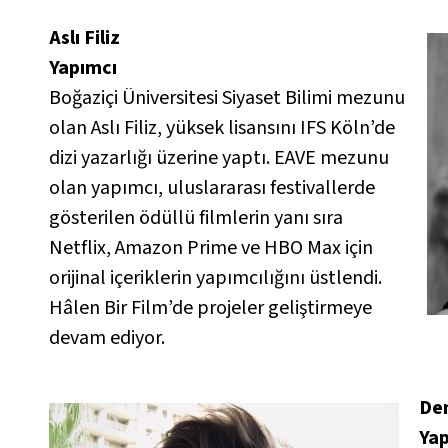
Aslı Filiz
Yapımcı
Boğaziçi Üniversitesi Siyaset Bilimi mezunu
olan Aslı Filiz, yüksek lisansını IFS Köln’de
dizi yazarlığı üzerine yaptı. EAVE mezunu
olan yapımcı, uluslararası festivallerde
gösterilen ödüllü filmlerin yanı sıra
Netflix, Amazon Prime ve HBO Max için
orijinal içeriklerin yapımcılığını üstlendi.
Hâlen Bir Film’de projeler geliştirmeye
devam ediyor.
De
Ya