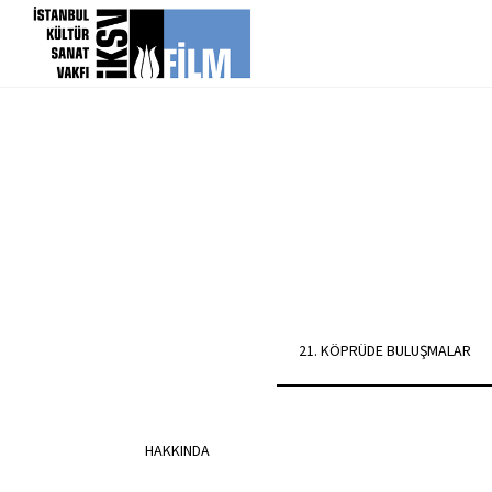
icerigi atla
21. KÖPRÜDE BULUŞMALAR
HAKKINDA