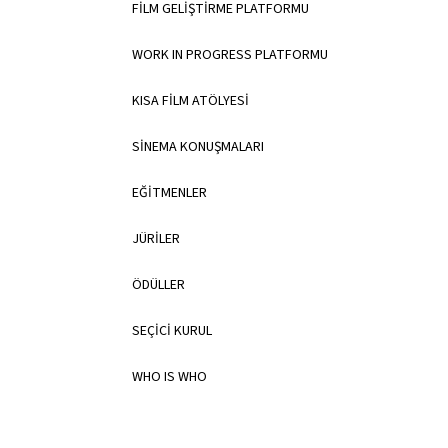
FİLM GELİŞTİRME PLATFORMU
WORK IN PROGRESS PLATFORMU
KISA FİLM ATÖLYESİ
SİNEMA KONUŞMALARI
EĞİTMENLER
JÜRİLER
ÖDÜLLER
SEÇİCİ KURUL
WHO IS WHO