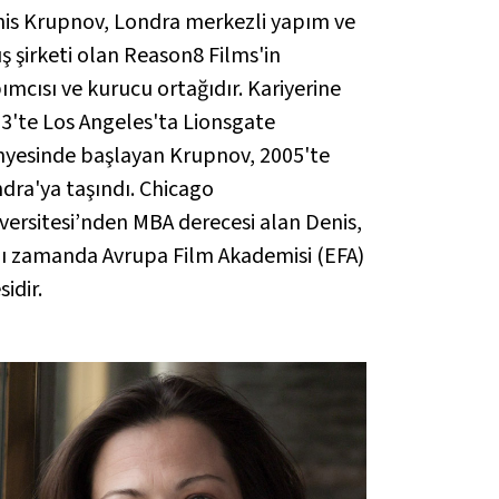
is Krupnov, Londra merkezli yapım ve
ış şirketi olan Reason8 Films'in
ımcısı ve kurucu ortağıdır. Kariyerine
3'te Los Angeles'ta Lionsgate
yesinde başlayan Krupnov, 2005'te
dra'ya taşındı. Chicago
versitesi’nden MBA derecesi alan Denis,
ı zamanda Avrupa Film Akademisi (EFA)
sidir.