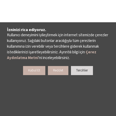
İzninizi rica ediyoruz.
Kullanıcı deneyimini iyileştirmek için internet sitemizde çerezler
kullanıyoruz. Sağdaki butonlar aracılığıyla tüm çerezlerin
kullanımına izin verebilir veya tercihlere giderek kullanmak
istediklerinizi işaretleyebilirsiniz. Ayrıntılı bilgi için
Çerez
Aydınlatma Metni
'ni inceleyebilirsiniz.
Kabul Et
Reddet
Tercihler