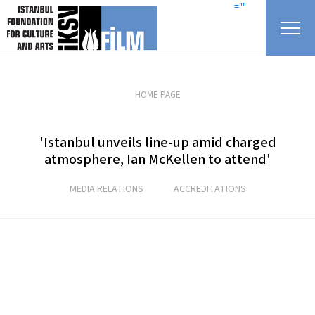
skip content
=""
HOME PAGE
'Istanbul unveils line-up amid charged
atmosphere, Ian McKellen to attend'
MEDIA RELATIONS
ACCREDITATIONS