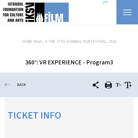
skip content
=""
HOME PAGE
THE 37TH ISTANBUL FILM FESTIVAL, 2018
360°: VR EXPERIENCE - Program3
BACK
TICKET INFO