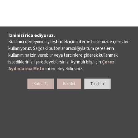
İzninizi rica ediyoruz.
Kullanıcı deneyimini iyileştirmek için internet sitemizde çerezler
kullanıyoruz. Sağdaki butonlar aracılığıyla tüm çerezlerin
kullanımına izin verebilir veya tercihlere giderek kullanmak
istediklerinizi işaretleyebilirsiniz. Ayrıntılı bilgi için
Çerez
Aydınlatma Metni
'ni inceleyebilirsiniz.
Kabul Et
Reddet
Tercihler