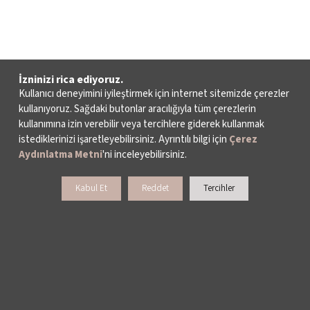
İzninizi rica ediyoruz.
Kullanıcı deneyimini iyileştirmek için internet sitemizde çerezler
kullanıyoruz. Sağdaki butonlar aracılığıyla tüm çerezlerin
kullanımına izin verebilir veya tercihlere giderek kullanmak
istediklerinizi işaretleyebilirsiniz. Ayrıntılı bilgi için
Çerez
Aydınlatma Metni
'ni inceleyebilirsiniz.
Kabul Et
Reddet
Tercihler