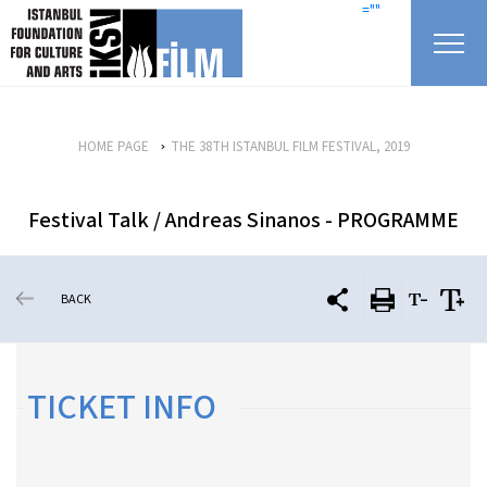
skip content
=""
HOME PAGE
THE 38TH ISTANBUL FILM FESTIVAL, 2019
Festival Talk / Andreas Sinanos - PROGRAMME
BACK
TICKET INFO