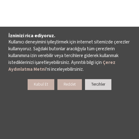
İzninizi rica ediyoruz.
Kullanıcı deneyimini iyileştirmek için internet sitemizde çerezler
kullanıyoruz. Sağdaki butonlar aracılığıyla tüm çerezlerin
kullanımına izin verebilir veya tercihlere giderek kullanmak
istediklerinizi işaretleyebilirsiniz. Ayrıntılı bilgi için
Çerez
Aydınlatma Metni
'ni inceleyebilirsiniz.
Kabul Et
Reddet
Tercihler