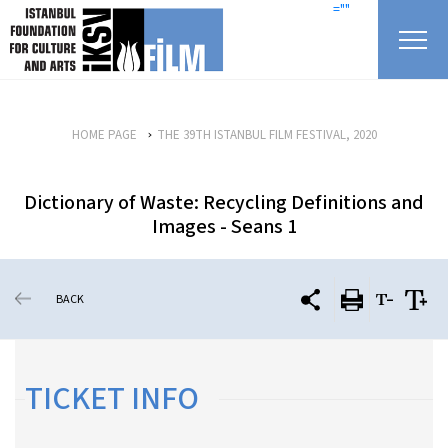
skip content
=""
HOME PAGE
THE 39TH ISTANBUL FILM FESTIVAL, 2020
Dictionary of Waste: Recycling Definitions and
Images - Seans 1
BACK
TICKET INFO