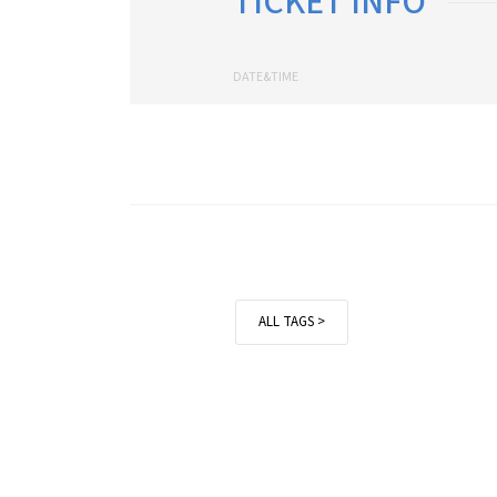
TICKET INFO
DATE&TIME
ALL TAGS >