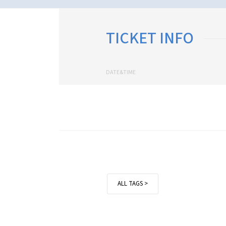
TICKET INFO
DATE&TIME
ALL TAGS >