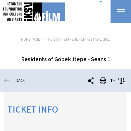
skip content
=""
HOME PAGE
THE 39TH ISTANBUL FILM FESTIVAL, 2020
Residents of Göbeklitepe - Seans 1
BACK
TICKET INFO