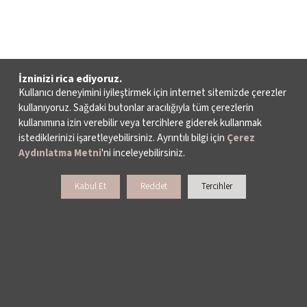
İzninizi rica ediyoruz.
Kullanıcı deneyimini iyileştirmek için internet sitemizde çerezler
kullanıyoruz. Sağdaki butonlar aracılığıyla tüm çerezlerin
kullanımına izin verebilir veya tercihlere giderek kullanmak
istediklerinizi işaretleyebilirsiniz. Ayrıntılı bilgi için
Çerez
Aydınlatma Metni
'ni inceleyebilirsiniz.
Kabul Et
Reddet
Tercihler