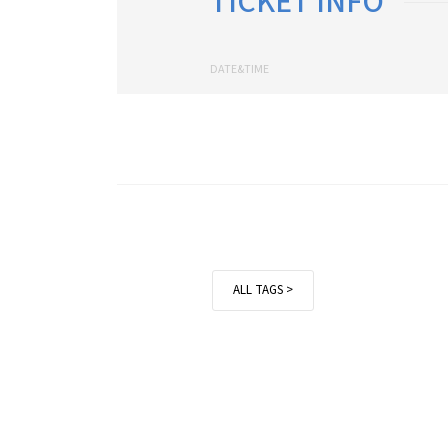
TICKET INFO
DATE&TIME
ALL TAGS >