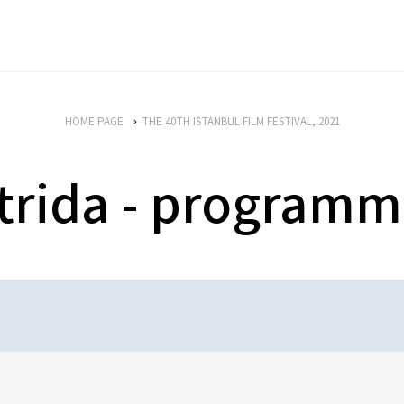
HOME PAGE
THE 40TH ISTANBUL FILM FESTIVAL, 2021
trida - programm